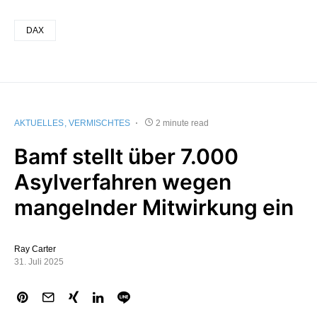
DAX
AKTUELLES
VERMISCHTES
2 minute read
Bamf stellt über 7.000
Asylverfahren wegen
mangelnder Mitwirkung ein
Ray Carter
31. Juli 2025