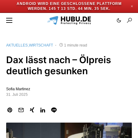
ANDROID WIRD EINE GESCHLOSSENE PLATTFORM
✕
WERDEN.
145 T 13 STD. 44 MIN. 35 SEK.
AKTUELLES
WIRTSCHAFT
1 minute read
Dax lässt nach – Ölpreis
deutlich gesunken
Sofia Martinez
31. Juli 2025