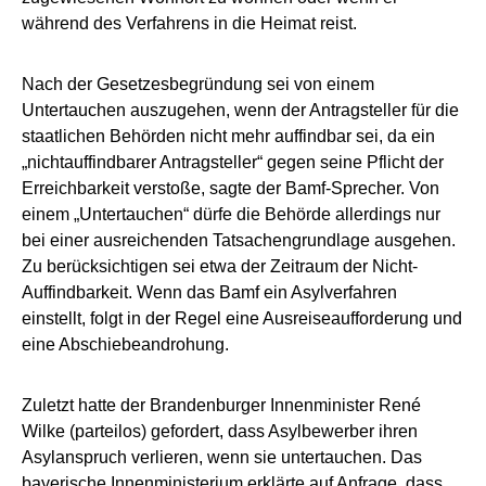
während des Verfahrens in die Heimat reist.
Nach der Gesetzesbegründung sei von einem
Untertauchen auszugehen, wenn der Antragsteller für die
staatlichen Behörden nicht mehr auffindbar sei, da ein
„nichtauffindbarer Antragsteller“ gegen seine Pflicht der
Erreichbarkeit verstoße, sagte der Bamf-Sprecher. Von
einem „Untertauchen“ dürfe die Behörde allerdings nur
bei einer ausreichenden Tatsachengrundlage ausgehen.
Zu berücksichtigen sei etwa der Zeitraum der Nicht-
Auffindbarkeit. Wenn das Bamf ein Asylverfahren
einstellt, folgt in der Regel eine Ausreiseaufforderung und
eine Abschiebeandrohung.
Zuletzt hatte der Brandenburger Innenminister René
Wilke (parteilos) gefordert, dass Asylbewerber ihren
Asylanspruch verlieren, wenn sie untertauchen. Das
bayerische Innenministerium erklärte auf Anfrage, dass