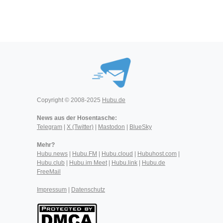
Copyright © 2008-2025
Hubu.de
News aus der Hosentasche:
Telegram
|
X (Twitter)
|
Mastodon
|
BlueSky
Mehr?
Hubu.news
|
Hubu.FM
|
Hubu.cloud
|
Hubuhost.com
|
Hubu.club
|
Hubu.im Meet
|
Hubu.link
|
Hubu.de
FreeMail
Impressum
|
Datenschutz