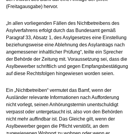
(Freitagausgabe) hervor.
„In allen vorliegenden Fällen des Nichtbetreibens des
Asylverfahrens erfolgt durch das Bundesamt gemäß
Paragraf 33, Absatz 1, des Asylgesetzes eine Einstellung
beziehungsweise eine Ablehnung des Asylantrags nach
angemessener inhaltlicher Prüfung“, teilte ein Sprecher
der Behörde der Zeitung mit. Voraussetzung sei, dass die
Asylbewerber schriftlich und gegen Empfangsbestätigung
auf diese Rechtsfolgen hingewiesen worden seien.
Ein „Nichtbetreiben“ vermutet das Bamf, wenn der
Ausländer relevante Informationen nach Aufforderung
nicht vorlegt, seinen Anhörungstermin unentschuldigt
verpasst oder untergetaucht ist, also von den Behörden
nicht mehr auffindbar ist. Das Gleiche gilt, wenn der
Asylbewerber gegen die Pflicht verstößt, an dem
zugewiesenen Wohnort zu wohnen oder wenn er