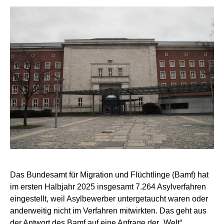
Das Bundesamt für Migration und Flüchtlinge (Bamf) hat
im ersten Halbjahr 2025 insgesamt 7.264 Asylverfahren
eingestellt, weil Asylbewerber untergetaucht waren oder
anderweitig nicht im Verfahren mitwirkten. Das geht aus
der Antwort des Bamf auf eine Anfrage der „Welt“