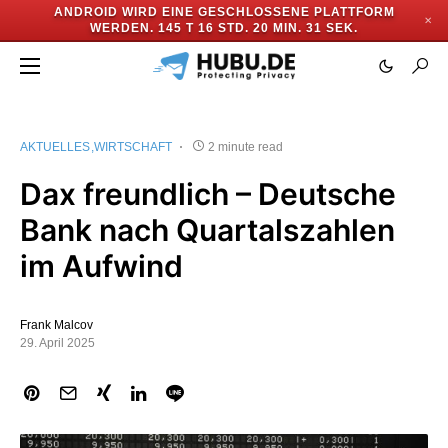
ANDROID WIRD EINE GESCHLOSSENE PLATTFORM
✕
WERDEN.
145 T 16 STD. 20 MIN. 30 SEK.
AKTUELLES
WIRTSCHAFT
2 minute read
Dax freundlich – Deutsche
Bank nach Quartalszahlen
im Aufwind
Frank Malcov
29. April 2025