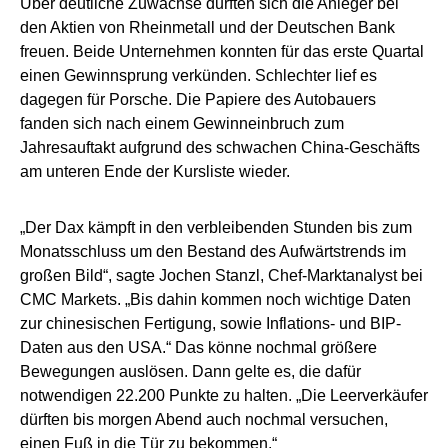
Über deutliche Zuwächse durften sich die Anleger bei
den Aktien von Rheinmetall und der Deutschen Bank
freuen. Beide Unternehmen konnten für das erste Quartal
einen Gewinnsprung verkünden. Schlechter lief es
dagegen für Porsche. Die Papiere des Autobauers
fanden sich nach einem Gewinneinbruch zum
Jahresauftakt aufgrund des schwachen China-Geschäfts
am unteren Ende der Kursliste wieder.
„Der Dax kämpft in den verbleibenden Stunden bis zum
Monatsschluss um den Bestand des Aufwärtstrends im
großen Bild“, sagte Jochen Stanzl, Chef-Marktanalyst bei
CMC Markets. „Bis dahin kommen noch wichtige Daten
zur chinesischen Fertigung, sowie Inflations- und BIP-
Daten aus den USA.“ Das könne nochmal größere
Bewegungen auslösen. Dann gelte es, die dafür
notwendigen 22.200 Punkte zu halten. „Die Leerverkäufer
dürften bis morgen Abend auch nochmal versuchen,
einen Fuß in die Tür zu bekommen.“