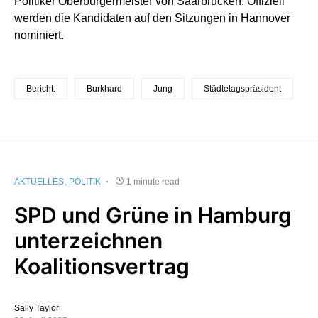
Politiker Oberbürgermeister von Saarbrücken. Offiziell
werden die Kandidaten auf den Sitzungen in Hannover
nominiert.
Bericht:
Burkhard
Jung
Städtetagspräsident
AKTUELLES
POLITIK
1 minute read
SPD und Grüne in Hamburg
unterzeichnen
Koalitionsvertrag
Sally Taylor