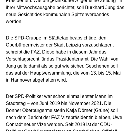
Präsidenten. Wie die „Frankfurter Allgemeine Zeitung“ in
ihrer Mittwochsausgabe berichtet, soll Burkhard Jung das
neue Gesicht des kommunalen Spitzenverbandes
werden.
Die SPD-Gruppe im Städtetag beabsichtige, den
Oberbürgermeister der Stadt Leipzig vorzuschlagen,
schreibt die FAZ. Diese habe in diesem Jahr das
Vorschlagsrecht für das Präsidentenamt. Die Wahl von
Jung gelte damit als so gut wie sicher. Geschehen soll
das auf der Hauptversammlung, die vom 13. bis 15. Mai
in Hannover abgehalten wird.
Der SPD-Politiker war schon einmal erster Mann im
Städtetag – von Juni 2019 bis November 2021. Die
Bonner Oberbürgermeisterin Katja Dörner (Grüne) soll
nach dem Bericht der FAZ Vizepräsidentin bleiben, Uwe
Conradt neuer Vize werden. Seit 2019 ist der CDU-