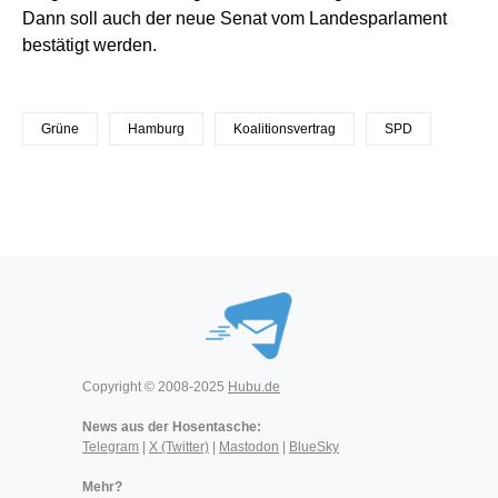
Dann soll auch der neue Senat vom Landesparlament
bestätigt werden.
Grüne
Hamburg
Koalitionsvertrag
SPD
Copyright © 2008-2025
Hubu.de
News aus der Hosentasche:
Telegram
|
X (Twitter)
|
Mastodon
|
BlueSky
Mehr?