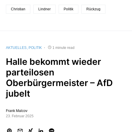
Christian
Lindner
Politik
Rückzug
AKTUELLES
POLITIK
1 minute read
Halle bekommt wieder
parteilosen
Oberbürgermeister – AfD
jubelt
Frank Malcov
23. Februar 2025