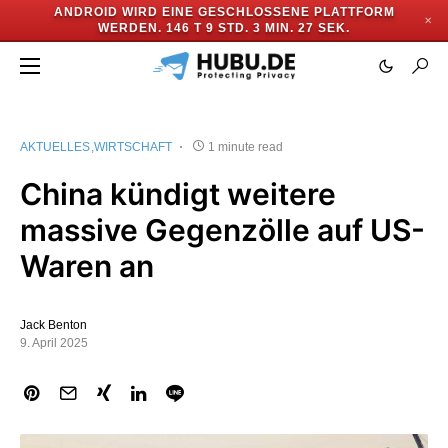
ANDROID WIRD EINE GESCHLOSSENE PLATTFORM
✕
WERDEN.
146 T 9 STD. 3 MIN. 27 SEK.
AKTUELLES
WIRTSCHAFT
1 minute read
China kündigt weitere
massive Gegenzölle auf US-
Waren an
Jack Benton
9. April 2025