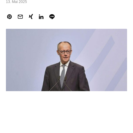
13. Mai 2025
Eine klare Mehrheit der Bürger erwartet, dass Friedrich