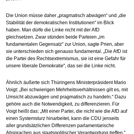
Die Union müsse daher „pragmatisch abwägen“ und „die
Stabilität der demokratischen Institutionen“ im Blick
haben. Man dürfe die Linke nicht mit der AfD
gleichsetzen. Zwar stünden beide Parteien „im
fundamentalen Gegensatz“ zur Union, sagte Prien, aber
sie unterschieden sich genauso fundamental. „Die AfD ist
die Partei des Rechtsextremismus, sie ist eine Gefahr für
unsere liberale Demokratie“, das sei die Linke nicht.
Ähnlich äußerte sich Thüringens Ministerpräsident Mario
Voigt: „Bei schwierigen Mehrheitsverhältnissen gilt es, mit
Umsicht abzuwägen und pragmatisch zu handeln.“ Dazu
gehöre auch die Notwendigkeit, zu differenzieren. Für
Voigt heißt das: „Mit einer Partei, die nicht wie die AfD auf
einen Systemsturz hinarbeitet, kann die CDU jenseits
aller grundsätzlichen Differenzen parlamentarische
Absprachen aus staatspolitischer Verantwortung treffen.“