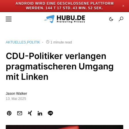
ANDROID WIRD EINE GESCHLOSSENE PLATTFORM
✕
WERDEN.
144 T 17 STD. 43 MIN. 52 SEK.
AKTUELLES
POLITIK
1 minute read
CDU-Politiker verlangen
pragmatischeren Umgang
mit Linken
Jason Walker
13. Mai 2025