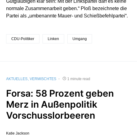
Gutgläubigen klar sein: Mit der Linkspartei darf es keine
normale Zusammenarbeit geben.“ Ploß bezeichnete die
Partei als „umbenannte Mauer- und Schießbefehlpartei“.
CDU-Politiker
Linken
Umgang
AKTUELLES
VERMISCHTES
1 minute read
Forsa: 58 Prozent geben
Merz in Außenpolitik
Vorschusslorbeeren
Katie Jackson