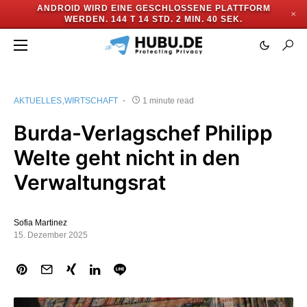
ANDROID WIRD EINE GESCHLOSSENE PLATTFORM
✕
WERDEN.
144 T 14 STD. 2 MIN. 39 SEK.
AKTUELLES
WIRTSCHAFT
1 minute read
Burda-Verlagschef Philipp
Welte geht nicht in den
Verwaltungsrat
Sofia Martinez
15. Dezember 2025