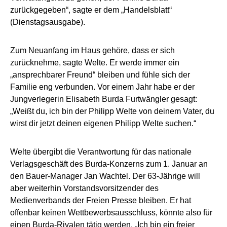
zurückgegeben“, sagte er dem „Handelsblatt“
(Dienstagsausgabe).
Zum Neuanfang im Haus gehöre, dass er sich
zurücknehme, sagte Welte. Er werde immer ein
„ansprechbarer Freund“ bleiben und fühle sich der
Familie eng verbunden. Vor einem Jahr habe er der
Jungverlegerin Elisabeth Burda Furtwängler gesagt:
„Weißt du, ich bin der Philipp Welte von deinem Vater, du
wirst dir jetzt deinen eigenen Philipp Welte suchen.“
Welte übergibt die Verantwortung für das nationale
Verlagsgeschäft des Burda-Konzerns zum 1. Januar an
den Bauer-Manager Jan Wachtel. Der 63-Jährige will
aber weiterhin Vorstandsvorsitzender des
Medienverbands der Freien Presse bleiben. Er hat
offenbar keinen Wettbewerbsausschluss, könnte also für
einen Burda-Rivalen tätig werden. „Ich bin ein freier