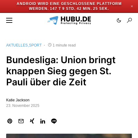
ANDROID WIRD EINE GESCHLOSSENE PLATTFORM
✕
WERDEN.
147 T 9 STD. 42 MIN. 25 SEK.
AKTUELLES
SPORT
1 minute read
Bundesliga: Union bringt
knappen Sieg gegen St.
Pauli über die Zeit
Katie Jackson
23. November 2025