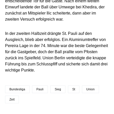
entscheidende Tor für die Gäste. Nach einem weiten
Einwurf landete der Ball über Umwege bei Khedira, der
zunächst an Mitspieler Ilic scheiterte, dann aber im
zweiten Versuch erfolgreich war.
In der zweiten Halbzeit drängte St. Pauli auf den
Ausgleich, blieb aber erfolglos. Ein Aluminiumtreffer von
Pereira Lage in der 74. Minute war die beste Gelegenheit
für die Gastgeber, doch der Ball prallte vom Pfosten
zurück ins Spielfeld. Union Berlin verteidigte die knappe
Führung bis zum Schlusspfiff und sicherte sich damit drei
wichtige Punkte.
Bundesliga
Pauli
Sieg
St
Union
Zeit