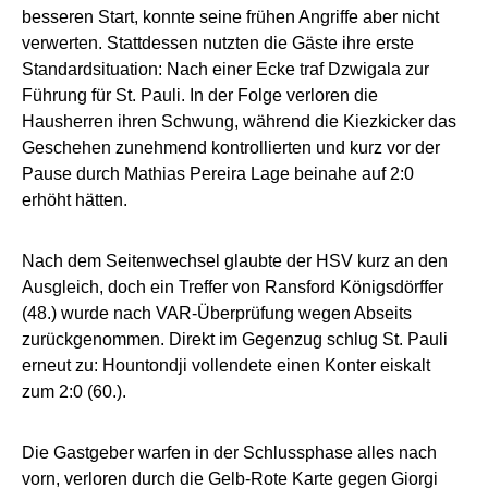
besseren Start, konnte seine frühen Angriffe aber nicht
verwerten. Stattdessen nutzten die Gäste ihre erste
Standardsituation: Nach einer Ecke traf Dzwigala zur
Führung für St. Pauli. In der Folge verloren die
Hausherren ihren Schwung, während die Kiezkicker das
Geschehen zunehmend kontrollierten und kurz vor der
Pause durch Mathias Pereira Lage beinahe auf 2:0
erhöht hätten.
Nach dem Seitenwechsel glaubte der HSV kurz an den
Ausgleich, doch ein Treffer von Ransford Königsdörffer
(48.) wurde nach VAR-Überprüfung wegen Abseits
zurückgenommen. Direkt im Gegenzug schlug St. Pauli
erneut zu: Hountondji vollendete einen Konter eiskalt
zum 2:0 (60.).
Die Gastgeber warfen in der Schlussphase alles nach
vorn, verloren durch die Gelb-Rote Karte gegen Giorgi