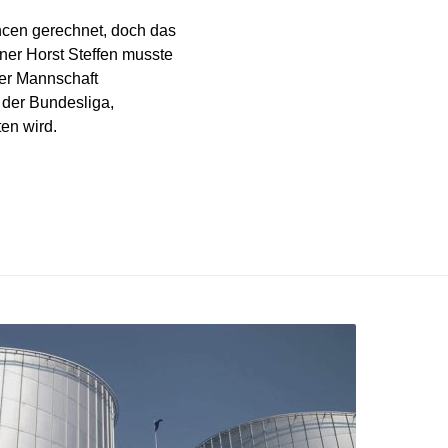
ncen gerechnet, doch das
ner Horst Steffen musste
ner Mannschaft
 der Bundesliga,
en wird.