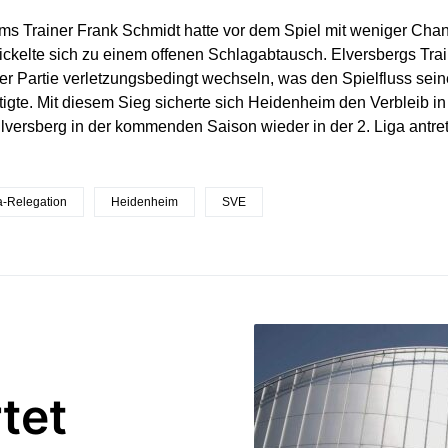
s Trainer Frank Schmidt hatte vor dem Spiel mit weniger Cha
ickelte sich zu einem offenen Schlagabtausch. Elversbergs Trai
r Partie verletzungsbedingt wechseln, was den Spielfluss sei
tigte. Mit diesem Sieg sicherte sich Heidenheim den Verbleib in
versberg in der kommenden Saison wieder in der 2. Liga antret
a-Relegation
Heidenheim
SVE
tet