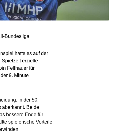
ll-Bundesliga.
nspiel hatte es auf der
Spielzeit erzielte
in Fellhauer für
der 9. Minute
idung. In der 50.
s aberkannt. Beide
das bessere Ende für
fte spielerische Vorteile
erwinden.