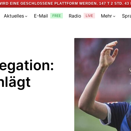
WIRD EINE GESCHLOSSENE PLATTFORM WERDEN.
147 T 2 STD. 43 
Aktuelles
E-Mail
Radio
Mehr
Spr
FREE
LIVE
egation:
hlägt