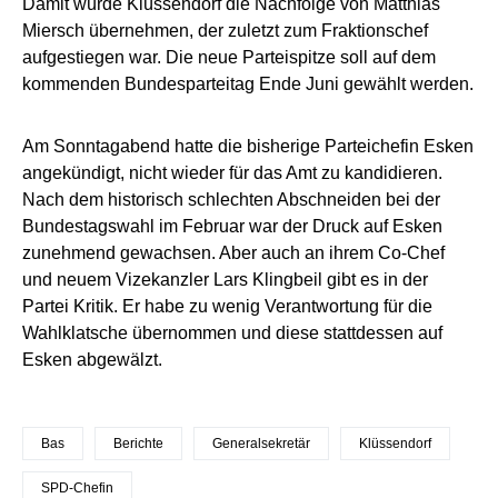
Damit würde Klüssendorf die Nachfolge von Matthias
Miersch übernehmen, der zuletzt zum Fraktionschef
aufgestiegen war. Die neue Parteispitze soll auf dem
kommenden Bundesparteitag Ende Juni gewählt werden.
Am Sonntagabend hatte die bisherige Parteichefin Esken
angekündigt, nicht wieder für das Amt zu kandidieren.
Nach dem historisch schlechten Abschneiden bei der
Bundestagswahl im Februar war der Druck auf Esken
zunehmend gewachsen. Aber auch an ihrem Co-Chef
und neuem Vizekanzler Lars Klingbeil gibt es in der
Partei Kritik. Er habe zu wenig Verantwortung für die
Wahlklatsche übernommen und diese stattdessen auf
Esken abgewälzt.
Bas
Berichte
Generalsekretär
Klüssendorf
SPD-Chefin