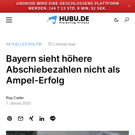
ANDROID WIRD EINE GESCHLOSSENE PLATTFORM
✕
WERDEN.
144 T 13 STD. 8 MIN. 51 SEK.
AKTUELLES
POLITIK
1 minute read
Bayern sieht höhere
Abschiebezahlen nicht als
Ampel-Erfolg
Ray Carter
7. Januar 2025