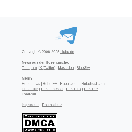
Copyright © 2008-2025
Hubu.de
News aus der Hosentasche:
Telegram
|
X (Twitter)
|
Mastodon
|
BlueSky
Mehr?
Hubu.news
|
Hubu.FM
|
Hubu.cloud
|
Hubuhost.com
|
Hubu.club
|
Hubu.im Meet
|
Hubu.link
|
Hubu.de
FreeMail
Impressum
|
Datenschutz