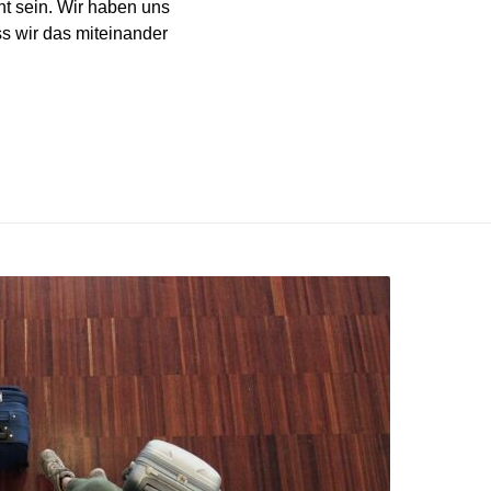
ht sein. Wir haben uns
ss wir das miteinander