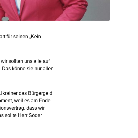
t für seinen „Kein-
r sollten uns alle auf
. Das könne sie nur allen
Ukrainer das Bürgergeld
 Moment, weil es am Ende
ionsvertrag, dass wir
 sollte Herr Söder