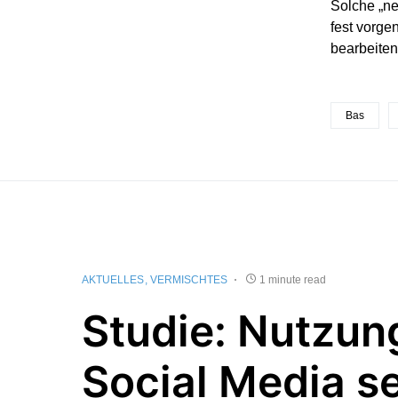
Solche „ne
fest vorge
bearbeiten
Bas
AKTUELLES
VERMISCHTES
1 minute read
Studie: Nutzun
Social Media se