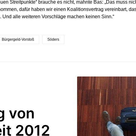
uen Streitpunkte“ brauche es nicht, mahnte Bas: „Das muss nic
nommen, dafür haben wir einen Koalitionsvertrag vereinbart, da
. Und alle weiteren Vorschläge machen keinen Sinn.“
Bürgergeld-Vorstoß
Söders
g von
it 2012