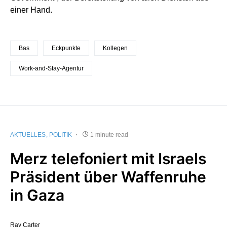
einer Hand.
Bas
Eckpunkte
Kollegen
Work-and-Stay-Agentur
AKTUELLES
POLITIK
1 minute read
Merz telefoniert mit Israels
Präsident über Waffenruhe
in Gaza
Ray Carter