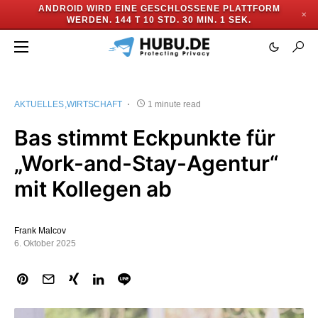
ANDROID WIRD EINE GESCHLOSSENE PLATTFORM
✕
WERDEN.
144 T 10 STD. 30 MIN. 1 SEK.
AKTUELLES
WIRTSCHAFT
1 minute read
Bas stimmt Eckpunkte für
„Work-and-Stay-Agentur“
mit Kollegen ab
Frank Malcov
6. Oktober 2025