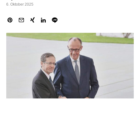
6. Oktober 2025
Bundeskanzler Friedrich Merz (CDU) hat am Montag mit