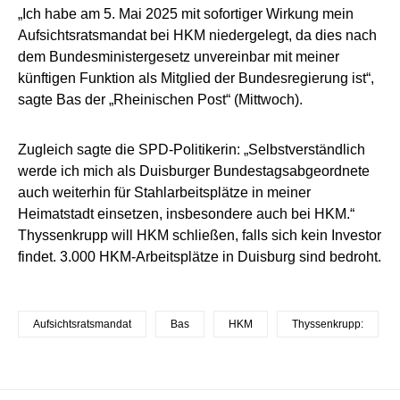
„Ich habe am 5. Mai 2025 mit sofortiger Wirkung mein
Aufsichtsratsmandat bei HKM niedergelegt, da dies nach
dem Bundesministergesetz unvereinbar mit meiner
künftigen Funktion als Mitglied der Bundesregierung ist“,
sagte Bas der „Rheinischen Post“ (Mittwoch).
Zugleich sagte die SPD-Politikerin: „Selbstverständlich
werde ich mich als Duisburger Bundestagsabgeordnete
auch weiterhin für Stahlarbeitsplätze in meiner
Heimatstadt einsetzen, insbesondere auch bei HKM.“
Thyssenkrupp will HKM schließen, falls sich kein Investor
findet. 3.000 HKM-Arbeitsplätze in Duisburg sind bedroht.
Aufsichtsratsmandat
Bas
HKM
Thyssenkrupp: