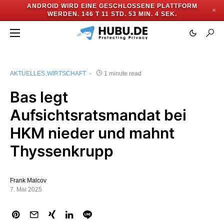
ANDROID WIRD EINE GESCHLOSSENE PLATTFORM
✕
WERDEN.
146 T 11 STD. 53 MIN. 4 SEK.
AKTUELLES
WIRTSCHAFT
1 minute read
Bas legt
Aufsichtsratsmandat bei
HKM nieder und mahnt
Thyssenkrupp
Frank Malcov
7. Mai 2025