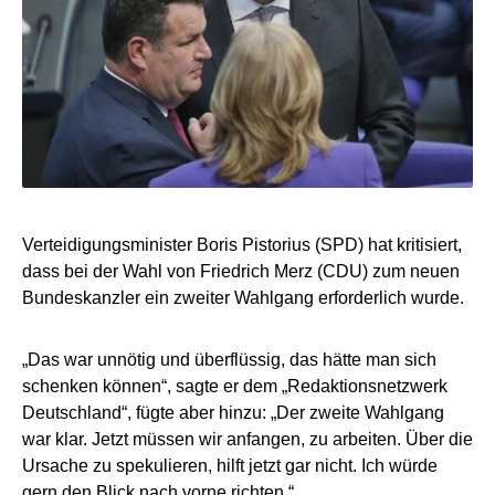
Verteidigungsminister Boris Pistorius (SPD) hat kritisiert,
dass bei der Wahl von Friedrich Merz (CDU) zum neuen
Bundeskanzler ein zweiter Wahlgang erforderlich wurde.
„Das war unnötig und überflüssig, das hätte man sich
schenken können“, sagte er dem „Redaktionsnetzwerk
Deutschland“, fügte aber hinzu: „Der zweite Wahlgang
war klar. Jetzt müssen wir anfangen, zu arbeiten. Über die
Ursache zu spekulieren, hilft jetzt gar nicht. Ich würde
gern den Blick nach vorne richten.“