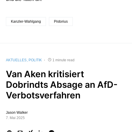
Kanzler-Wahlgang
Pistorius
AKTUELLES
POLITIK
1 minute read
Van Aken kritisiert
Dobrindts Absage an AfD-
Verbotsverfahren
Jason Walker
7. Mai 2025