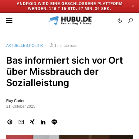
ANDROID WIRD EINE GESCHLOSSENE PLATTFORM
✕
WERDEN.
146 T 15 STD. 57 MIN. 36 SEK.
AKTUELLES
POLITIK
1 minute read
Bas informiert sich vor Ort
über Missbrauch der
Sozialleistung
Ray Carter
21. Oktober 2025