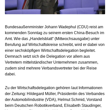
Bundesaußenminister Johann Wadephul (CDU) reist am
kommenden Sonntag zu seinem ersten China-Besuch im
Amt. Wie das „Handelsblatt“ (Mittwochsausgabe) unter
Berufung auf Wirtschaftskreise schreibt, wird er dabei von
einer sechsköpfigen Wirtschaftsdelegation begleitet.
Demnach setzt sich die Delegation vor allem aus
Vertretern mittelständischer Unternehmen zusammen,
zudem sind mehrere Verbandsvertreter bei der Reise
dabei.
Zu der Wirtschaftsdelegation gehören laut Informationen
der Zeitung: Hildegard Müller, Präsidentin des Verbandes
der Automobilindustrie (VDA), Helmut Schmid, Vorstand
beim Deutschen Robotikverband, Elisabeth Staudinger,