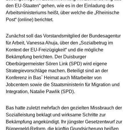
den EU-Staaten“ gehen, wie es in der Einladung des
Arbeitsministeriums heißt, über welche die „Rheinische
Post“ (online) berichtet.
Zunächst soll das Vorstandsmitglied der Bundesagentur
für Arbeit, Vanessa Ahuja, über den „Sozialbetrug im
Kontext der EU-Freizügigkeit“ und die mögliche
Bekämpfung berichten. Der Duisburger
Oberbürgermeister Sören Link (SPD) wird eigene
Strategievorschläge machen. Beteiligt sind an der
Konferenz in Bas` Heimat auch Mitarbeiter von
Jobcentern sowie die Staatsministerin für Migration und
Integration, Natalie Pawlik (SPD).
Bas hatte zuletzt mehrfach den gezielten Missbrauch der
Sozialleistung beklagt und wirksame Schritte zur
Bekämpfung angekündigt. Ihr jüngster Gesetzentwurf zur
Bürgergeld-Reform, die künftig Grundsicherung heißen