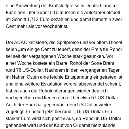
eine Auswertung der Kraftstoffpreise in Deutschland mit.
Für einen Liter Super E10 müssen die Autofahrer aktuell
im Schnitt 1,712 Euro bezahlen und damit immerhin zwei
Cent mehr als vor Wochenfrist.
Der ADAC kritisierte, die Spritpreise und vor allem Diesel
seien „um einige Cent zu teuer“, denn der Preis für Rohöl
sei seit der vergangenen Woche stark gesunken. Vor
einer Woche kostete ein Barrel Rohöl der Sorte Brent
rund 76 US-Dollar. Nachdem in den vergangenen Tagen
im Nahen Osten eine leichte Entspannung eingetreten ist
und eine weitere Eskalation vorerst abgewendet scheint,
haben auch die Rohölnotierungen wieder deutlich
nachgegeben und liegen derzeit bei etwa 67 US-Dollar.
Auch der Euro hat gegenüber dem US-Dollar weiter
zugelegt: Er notiert jetzt bei rund 1,16 US-Dollar. Ein
starker Euro wirkt sich positiv aus, da Rohöl in US-Dollar
gehandelt wird und der Kauf von Öl damit hierzulande