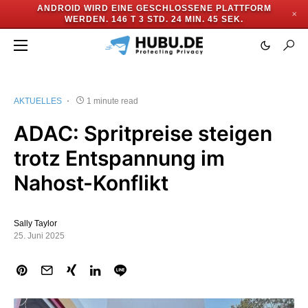
ANDROID WIRD EINE GESCHLOSSENE PLATTFORM
✕
WERDEN.
146 T 3 STD. 24 MIN. 45 SEK.
AKTUELLES
1 minute read
ADAC: Spritpreise steigen
trotz Entspannung im
Nahost-Konflikt
Sally Taylor
25. Juni 2025