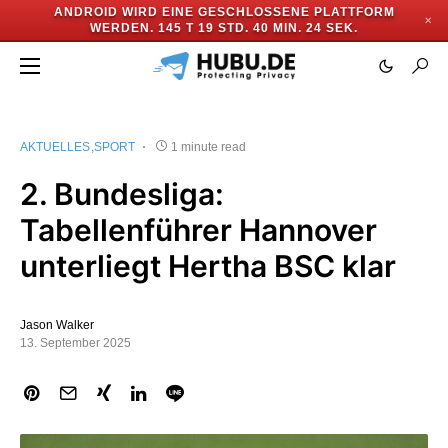
ANDROID WIRD EINE GESCHLOSSENE PLATTFORM
✕
WERDEN.
145 T 19 STD. 40 MIN. 24 SEK.
AKTUELLES
SPORT
1 minute read
2. Bundesliga:
Tabellenführer Hannover
unterliegt Hertha BSC klar
Jason Walker
13. September 2025