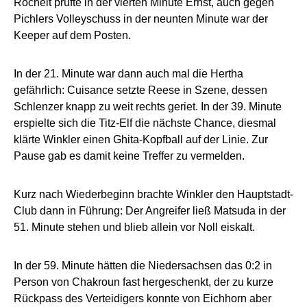
Rochelt prüfte in der vierten Minute Ernst, auch gegen
Pichlers Volleyschuss in der neunten Minute war der
Keeper auf dem Posten.
In der 21. Minute war dann auch mal die Hertha
gefährlich: Cuisance setzte Reese in Szene, dessen
Schlenzer knapp zu weit rechts geriet. In der 39. Minute
erspielte sich die Titz-Elf die nächste Chance, diesmal
klärte Winkler einen Ghita-Kopfball auf der Linie. Zur
Pause gab es damit keine Treffer zu vermelden.
Kurz nach Wiederbeginn brachte Winkler den Hauptstadt-
Club dann in Führung: Der Angreifer ließ Matsuda in der
51. Minute stehen und blieb allein vor Noll eiskalt.
In der 59. Minute hätten die Niedersachsen das 0:2 in
Person von Chakroun fast hergeschenkt, der zu kurze
Rückpass des Verteidigers konnte von Eichhorn aber