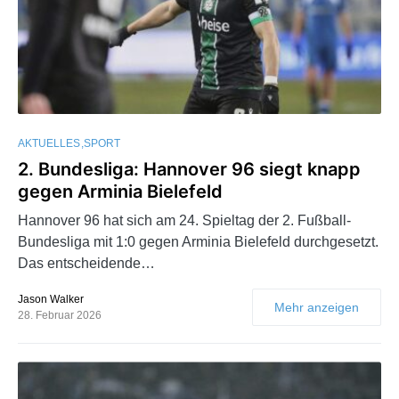
AKTUELLES
SPORT
2. Bundesliga: Hannover 96 siegt knapp
gegen Arminia Bielefeld
Hannover 96 hat sich am 24. Spieltag der 2. Fußball-
Bundesliga mit 1:0 gegen Arminia Bielefeld durchgesetzt.
Das entscheidende…
Jason Walker
Mehr anzeigen
28. Februar 2026