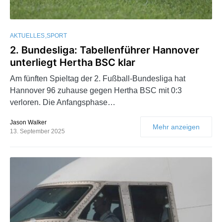
AKTUELLES
SPORT
2. Bundesliga: Tabellenführer Hannover
unterliegt Hertha BSC klar
Am fünften Spieltag der 2. Fußball-Bundesliga hat
Hannover 96 zuhause gegen Hertha BSC mit 0:3
verloren. Die Anfangsphase…
Jason Walker
Mehr anzeigen
13. September 2025