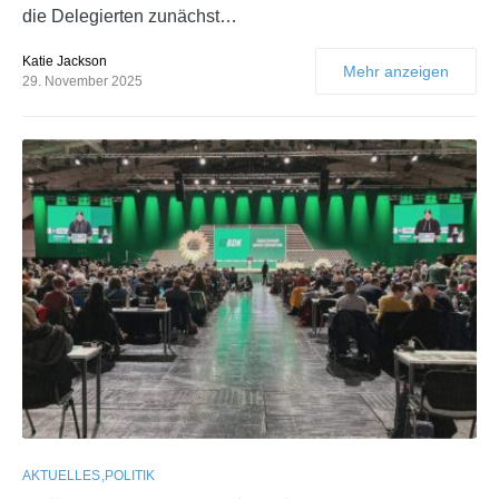
die Delegierten zunächst…
Katie Jackson
Mehr anzeigen
29. November 2025
AKTUELLES
POLITIK