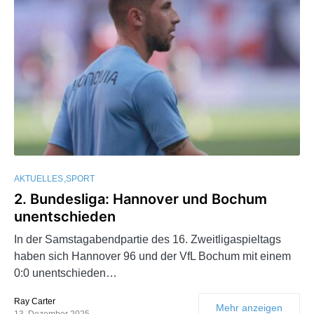
AKTUELLES
SPORT
2. Bundesliga: Hannover und Bochum
unentschieden
In der Samstagabendpartie des 16. Zweitligaspieltags
haben sich Hannover 96 und der VfL Bochum mit einem
0:0 unentschieden…
Ray Carter
Mehr anzeigen
13. Dezember 2025