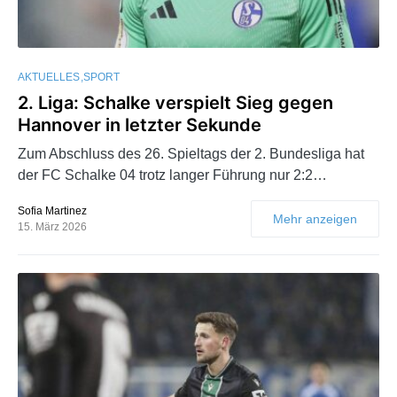
AKTUELLES
SPORT
2. Liga: Schalke verspielt Sieg gegen
Hannover in letzter Sekunde
Zum Abschluss des 26. Spieltags der 2. Bundesliga hat
der FC Schalke 04 trotz langer Führung nur 2:2…
Sofia Martinez
Mehr anzeigen
15. März 2026