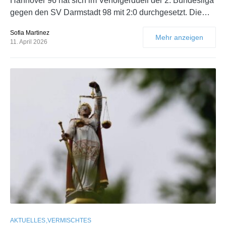
Hannover 96 hat sich im Verfolgerduell der 2. Bundesliga
gegen den SV Darmstadt 98 mit 2:0 durchgesetzt. Die…
Sofia Martinez
Mehr anzeigen
11. April 2026
AKTUELLES
VERMISCHTES