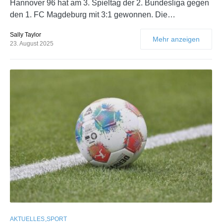
Hannover 96 hat am 3. Spieltag der 2. Bundesliga gegen
den 1. FC Magdeburg mit 3:1 gewonnen. Die…
Sally Taylor
Mehr anzeigen
23. August 2025
AKTUELLES
SPORT