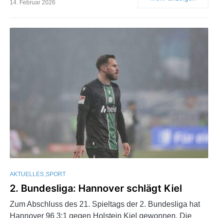
14. Februar 2026
AKTUELLES
SPORT
2. Bundesliga: Hannover schlägt Kiel
Zum Abschluss des 21. Spieltags der 2. Bundesliga hat
Hannover 96 3:1 gegen Holstein Kiel gewonnen. Die