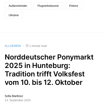
Außenminister
Flugverbotszone
Polens
Ukraine
ALLGEMEIN
1 minute read
Norddeutscher Ponymarkt
2025 in Hunteburg:
Tradition trifft Volksfest
vom 10. bis 12. Oktober
Sofia Martinez
14. September 2025