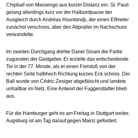
Chipball von Massengo aus kurzer Distanz ein. St. Pauli
gelang allerdings kurz vor der Halbzeitpause der
Ausgleich durch Andréas Hountondji, der einen Elfmeter
zunächst verschoss, aber den Abpraller im Nachschuss
verwandelte.
Im zweiten Durchgang drehte Danel Sinani die Partie
zugunsten der Gastgeber. Er erzielte das entscheidende
Tor in der 77. Minute, als er einen Freistoß von der
rechten Seite halbhoch Richtung kurzes Eck schoss. Der
Ball wurde von Cédric Zesiger abgefälscht und landete
unhaltbar im Netz. Eine Antwort der Fuggerstädter blieb
aus.
Für die Hamburger geht es am Freitag in Stuttgart weiter,
Augsburg ist am Tag darauf gegen Mainz gefordert.