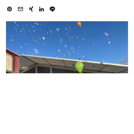
Dieser Beitrag wurde wegen folgender
Begründung entfernt: