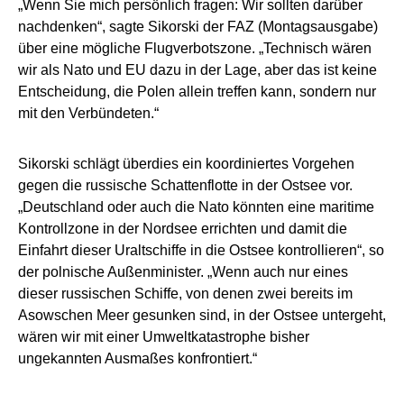
„Wenn Sie mich persönlich fragen: Wir sollten darüber
nachdenken“, sagte Sikorski der FAZ (Montagsausgabe)
über eine mögliche Flugverbotszone. „Technisch wären
wir als Nato und EU dazu in der Lage, aber das ist keine
Entscheidung, die Polen allein treffen kann, sondern nur
mit den Verbündeten.“
Sikorski schlägt überdies ein koordiniertes Vorgehen
gegen die russische Schattenflotte in der Ostsee vor.
„Deutschland oder auch die Nato könnten eine maritime
Kontrollzone in der Nordsee errichten und damit die
Einfahrt dieser Uraltschiffe in die Ostsee kontrollieren“, so
der polnische Außenminister. „Wenn auch nur eines
dieser russischen Schiffe, von denen zwei bereits im
Asowschen Meer gesunken sind, in der Ostsee untergeht,
wären wir mit einer Umweltkatastrophe bisher
ungekannten Ausmaßes konfrontiert.“