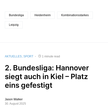
Bundesliga
Heidenheim
Kombinationsstarkes
Leipzig
AKTUELLES
SPORT
1 minute read
2. Bundesliga: Hannover
siegt auch in Kiel – Platz
eins gefestigt
Jason Walker
30. August 2025