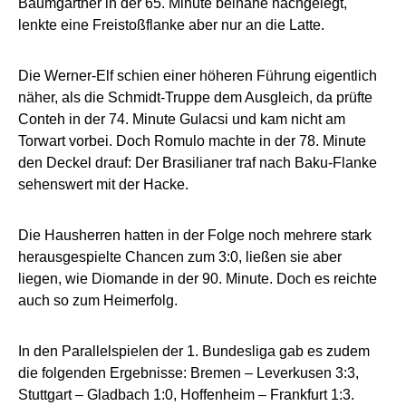
Baumgartner in der 65. Minute beinahe nachgelegt,
lenkte eine Freistoßflanke aber nur an die Latte.
Die Werner-Elf schien einer höheren Führung eigentlich
näher, als die Schmidt-Truppe dem Ausgleich, da prüfte
Conteh in der 74. Minute Gulacsi und kam nicht am
Torwart vorbei. Doch Romulo machte in der 78. Minute
den Deckel drauf: Der Brasilianer traf nach Baku-Flanke
sehenswert mit der Hacke.
Die Hausherren hatten in der Folge noch mehrere stark
herausgespielte Chancen zum 3:0, ließen sie aber
liegen, wie Diomande in der 90. Minute. Doch es reichte
auch so zum Heimerfolg.
In den Parallelspielen der 1. Bundesliga gab es zudem
die folgenden Ergebnisse: Bremen – Leverkusen 3:3,
Stuttgart – Gladbach 1:0, Hoffenheim – Frankfurt 1:3.