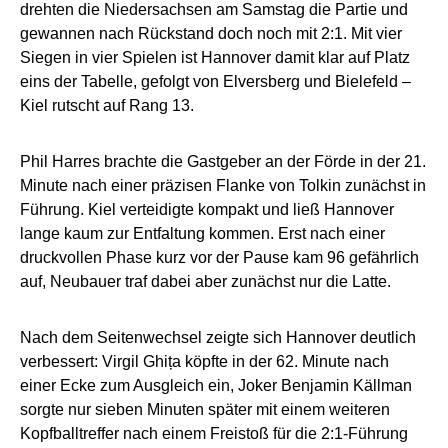
drehten die Niedersachsen am Samstag die Partie und
gewannen nach Rückstand doch noch mit 2:1. Mit vier
Siegen in vier Spielen ist Hannover damit klar auf Platz
eins der Tabelle, gefolgt von Elversberg und Bielefeld –
Kiel rutscht auf Rang 13.
Phil Harres brachte die Gastgeber an der Förde in der 21.
Minute nach einer präzisen Flanke von Tolkin zunächst in
Führung. Kiel verteidigte kompakt und ließ Hannover
lange kaum zur Entfaltung kommen. Erst nach einer
druckvollen Phase kurz vor der Pause kam 96 gefährlich
auf, Neubauer traf dabei aber zunächst nur die Latte.
Nach dem Seitenwechsel zeigte sich Hannover deutlich
verbessert: Virgil Ghița köpfte in der 62. Minute nach
einer Ecke zum Ausgleich ein, Joker Benjamin Källman
sorgte nur sieben Minuten später mit einem weiteren
Kopfballtreffer nach einem Freistoß für die 2:1-Führung