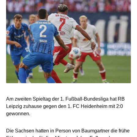
Am zweiten Spieltag der 1. Fußball-Bundesliga hat RB
Leipzig zuhause gegen den 1. FC Heidenheim mit 2:0
gewonnen.
Die Sachsen hatten in Person von Baumgartner die frühe