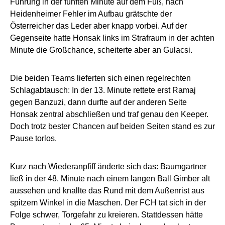
Führung in der fünften Minute auf dem Fuß, nach
Heidenheimer Fehler im Aufbau grätschte der
Österreicher das Leder aber knapp vorbei. Auf der
Gegenseite hatte Honsak links im Strafraum in der achten
Minute die Großchance, scheiterte aber an Gulacsi.
Die beiden Teams lieferten sich einen regelrechten
Schlagabtausch: In der 13. Minute rettete erst Ramaj
gegen Banzuzi, dann durfte auf der anderen Seite
Honsak zentral abschließen und traf genau den Keeper.
Doch trotz bester Chancen auf beiden Seiten stand es zur
Pause torlos.
Kurz nach Wiederanpfiff änderte sich das: Baumgartner
ließ in der 48. Minute nach einem langen Ball Gimber alt
aussehen und knallte das Rund mit dem Außenrist aus
spitzem Winkel in die Maschen. Der FCH tat sich in der
Folge schwer, Torgefahr zu kreieren. Stattdessen hätte