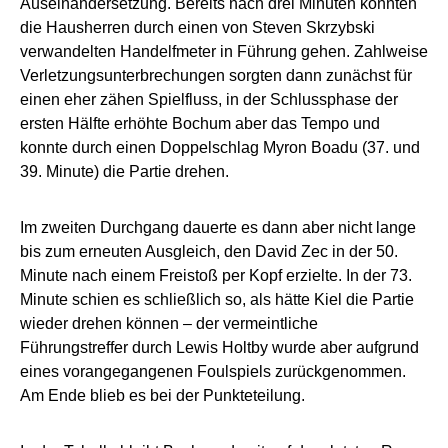
Auseinandersetzung. Bereits nach drei Minuten konnten
die Hausherren durch einen von Steven Skrzybski
verwandelten Handelfmeter in Führung gehen. Zahlweise
Verletzungsunterbrechungen sorgten dann zunächst für
einen eher zähen Spielfluss, in der Schlussphase der
ersten Hälfte erhöhte Bochum aber das Tempo und
konnte durch einen Doppelschlag Myron Boadu (37. und
39. Minute) die Partie drehen.
Im zweiten Durchgang dauerte es dann aber nicht lange
bis zum erneuten Ausgleich, den David Zec in der 50.
Minute nach einem Freistoß per Kopf erzielte. In der 73.
Minute schien es schließlich so, als hätte Kiel die Partie
wieder drehen können – der vermeintliche
Führungstreffer durch Lewis Holtby wurde aber aufgrund
eines vorangegangenen Foulspiels zurückgenommen.
Am Ende blieb es bei der Punkteteilung.