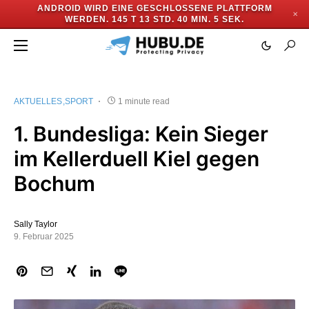
ANDROID WIRD EINE GESCHLOSSENE PLATTFORM
✕
WERDEN.
145 T 13 STD. 40 MIN. 5 SEK.
AKTUELLES
SPORT
1 minute read
1. Bundesliga: Kein Sieger
im Kellerduell Kiel gegen
Bochum
Sally Taylor
9. Februar 2025