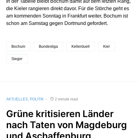
In der Tabelle bleibt Bochum damit auf dem letzten Rang,
die Kieler rangieren direkt davor. Für die Störche geht es
am kommenden Sonntag in Frankfurt weiter, Bochum ist
schon am Samstag gegen Dortmund gefordert.
Bochum
Bundesliga
Kellerduell
Kiel
Sieger
AKTUELLES
POLITIK
2 minute read
Grüne kritisieren Länder
nach Taten von Magdeburg
und Aschaffenburg