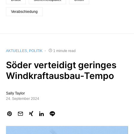
Verabschiedung
AKTUELLES
POLITIK
1 minute read
Söder verteidigt geringes
Windkraftausbau-Tempo
Sally Taylor
24. September 2024