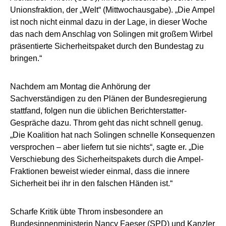
Unionsfraktion, der „Welt“ (Mittwochausgabe). „Die Ampel
ist noch nicht einmal dazu in der Lage, in dieser Woche
das nach dem Anschlag von Solingen mit großem Wirbel
präsentierte Sicherheitspaket durch den Bundestag zu
bringen.“
Nachdem am Montag die Anhörung der
Sachverständigen zu den Plänen der Bundesregierung
stattfand, folgen nun die üblichen Berichterstatter-
Gespräche dazu. Throm geht das nicht schnell genug.
„Die Koalition hat nach Solingen schnelle Konsequenzen
versprochen – aber liefern tut sie nichts“, sagte er. „Die
Verschiebung des Sicherheitspakets durch die Ampel-
Fraktionen beweist wieder einmal, dass die innere
Sicherheit bei ihr in den falschen Händen ist.“
Scharfe Kritik übte Throm insbesondere an
Bundesinnenministerin Nancy Faeser (SPD) und Kanzler