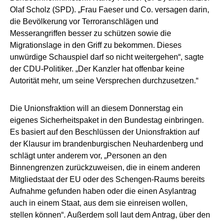
Olaf Scholz (SPD). „Frau Faeser und Co. versagen darin,
die Bevölkerung vor Terroranschlägen und
Messerangriffen besser zu schützen sowie die
Migrationslage in den Griff zu bekommen. Dieses
unwürdige Schauspiel darf so nicht weitergehen“, sagte
der CDU-Politiker. „Der Kanzler hat offenbar keine
Autorität mehr, um seine Versprechen durchzusetzen.“
Die Unionsfraktion will an diesem Donnerstag ein
eigenes Sicherheitspaket in den Bundestag einbringen.
Es basiert auf den Beschlüssen der Unionsfraktion auf
der Klausur im brandenburgischen Neuhardenberg und
schlägt unter anderem vor, „Personen an den
Binnengrenzen zurückzuweisen, die in einem anderen
Mitgliedstaat der EU oder des Schengen-Raums bereits
Aufnahme gefunden haben oder die einen Asylantrag
auch in einem Staat, aus dem sie einreisen wollen,
stellen können“. Außerdem soll laut dem Antrag, über den