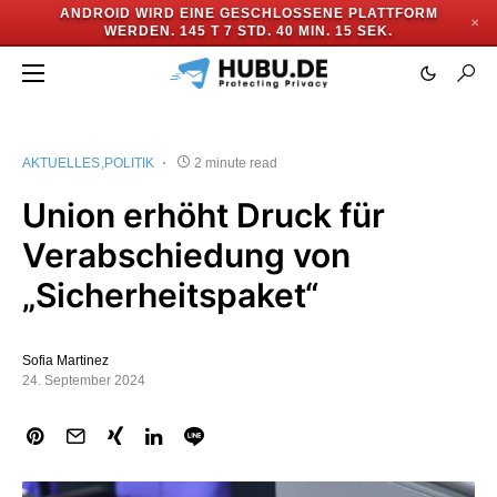
ANDROID WIRD EINE GESCHLOSSENE PLATTFORM
✕
WERDEN.
145 T 7 STD. 40 MIN. 14 SEK.
AKTUELLES
POLITIK
2 minute read
Union erhöht Druck für
Verabschiedung von
„Sicherheitspaket“
Sofia Martinez
24. September 2024