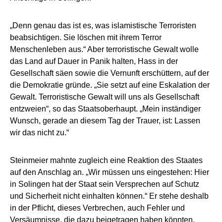
„Denn genau das ist es, was islamistische Terroristen
beabsichtigen. Sie löschen mit ihrem Terror
Menschenleben aus.“ Aber terroristische Gewalt wolle
das Land auf Dauer in Panik halten, Hass in der
Gesellschaft säen sowie die Vernunft erschüttern, auf der
die Demokratie gründe. „Sie setzt auf eine Eskalation der
Gewalt. Terroristische Gewalt will uns als Gesellschaft
entzweien“, so das Staatsoberhaupt. „Mein inständiger
Wunsch, gerade an diesem Tag der Trauer, ist: Lassen
wir das nicht zu.“
Steinmeier mahnte zugleich eine Reaktion des Staates
auf den Anschlag an. „Wir müssen uns eingestehen: Hier
in Solingen hat der Staat sein Versprechen auf Schutz
und Sicherheit nicht einhalten können.“ Er stehe deshalb
in der Pflicht, dieses Verbrechen, auch Fehler und
Versäumnisse, die dazu beigetragen haben könnten,