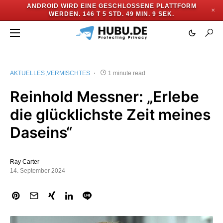
ANDROID WIRD EINE GESCHLOSSENE PLATTFORM
✕
WERDEN.
146 T 5 STD. 49 MIN. 8 SEK.
AKTUELLES
VERMISCHTES
1 minute read
Reinhold Messner: „Erlebe
die glücklichste Zeit meines
Daseins“
Ray Carter
14. September 2024