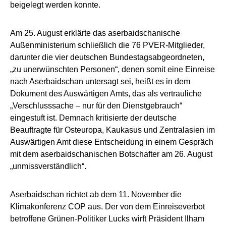
beigelegt werden konnte.
Am 25. August erklärte das aserbaidschanische
Außenministerium schließlich die 76 PVER-Mitglieder,
darunter die vier deutschen Bundestagsabgeordneten,
„zu unerwünschten Personen“, denen somit eine Einreise
nach Aserbaidschan untersagt sei, heißt es in dem
Dokument des Auswärtigen Amts, das als vertrauliche
„Verschlusssache – nur für den Dienstgebrauch“
eingestuft ist. Demnach kritisierte der deutsche
Beauftragte für Osteuropa, Kaukasus und Zentralasien im
Auswärtigen Amt diese Entscheidung in einem Gespräch
mit dem aserbaidschanischen Botschafter am 26. August
„unmissverständlich“.
Aserbaidschan richtet ab dem 11. November die
Klimakonferenz COP aus. Der von dem Einreiseverbot
betroffene Grünen-Politiker Lucks wirft Präsident Ilham