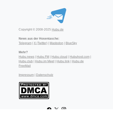
Copyright © 2008-2025
Hubu.de
News aus der Hosentasche:
Telegram
|
X (Twitter)
|
Mastodon
|
BlueSky
Mehr?
Hubu.news
|
Hubu.FM
|
Hubu.cloud
|
Hubuhost.com
|
Hubu.club
|
Hubu.im Meet
|
Hubu.link
|
Hubu.de
FreeMail
Impressum
|
Datenschutz