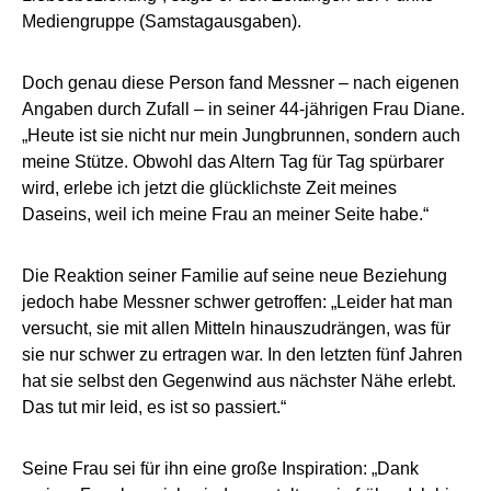
Mediengruppe (Samstagausgaben).
Doch genau diese Person fand Messner – nach eigenen
Angaben durch Zufall – in seiner 44-jährigen Frau Diane.
„Heute ist sie nicht nur mein Jungbrunnen, sondern auch
meine Stütze. Obwohl das Altern Tag für Tag spürbarer
wird, erlebe ich jetzt die glücklichste Zeit meines
Daseins, weil ich meine Frau an meiner Seite habe.“
Die Reaktion seiner Familie auf seine neue Beziehung
jedoch habe Messner schwer getroffen: „Leider hat man
versucht, sie mit allen Mitteln hinauszudrängen, was für
sie nur schwer zu ertragen war. In den letzten fünf Jahren
hat sie selbst den Gegenwind aus nächster Nähe erlebt.
Das tut mir leid, es ist so passiert.“
Seine Frau sei für ihn eine große Inspiration: „Dank