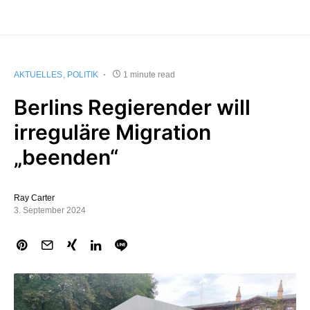
AKTUELLES
POLITIK
1 minute read
Berlins Regierender will
irreguläre Migration
„beenden“
Ray Carter
3. September 2024