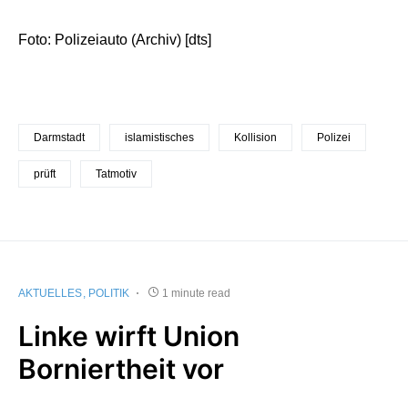
Foto: Polizeiauto (Archiv) [dts]
Darmstadt
islamistisches
Kollision
Polizei
prüft
Tatmotiv
AKTUELLES
POLITIK
1 minute read
Linke wirft Union
Borniertheit vor