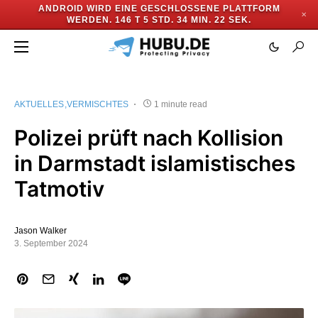
ANDROID WIRD EINE GESCHLOSSENE PLATTFORM
✕
WERDEN.
146 T 5 STD. 34 MIN. 21 SEK.
AKTUELLES
VERMISCHTES
1 minute read
Polizei prüft nach Kollision
in Darmstadt islamistisches
Tatmotiv
Jason Walker
3. September 2024