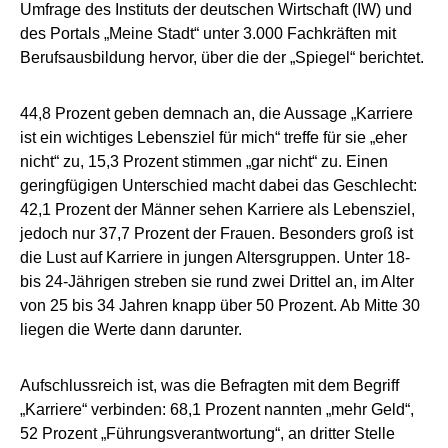
Umfrage des Instituts der deutschen Wirtschaft (IW) und
des Portals „Meine Stadt“ unter 3.000 Fachkräften mit
Berufsausbildung hervor, über die der „Spiegel“ berichtet.
44,8 Prozent geben demnach an, die Aussage „Karriere
ist ein wichtiges Lebensziel für mich“ treffe für sie „eher
nicht“ zu, 15,3 Prozent stimmen „gar nicht“ zu. Einen
geringfügigen Unterschied macht dabei das Geschlecht:
42,1 Prozent der Männer sehen Karriere als Lebensziel,
jedoch nur 37,7 Prozent der Frauen. Besonders groß ist
die Lust auf Karriere in jungen Altersgruppen. Unter 18-
bis 24-Jährigen streben sie rund zwei Drittel an, im Alter
von 25 bis 34 Jahren knapp über 50 Prozent. Ab Mitte 30
liegen die Werte dann darunter.
Aufschlussreich ist, was die Befragten mit dem Begriff
„Karriere“ verbinden: 68,1 Prozent nannten „mehr Geld“,
52 Prozent „Führungsverantwortung“, an dritter Stelle