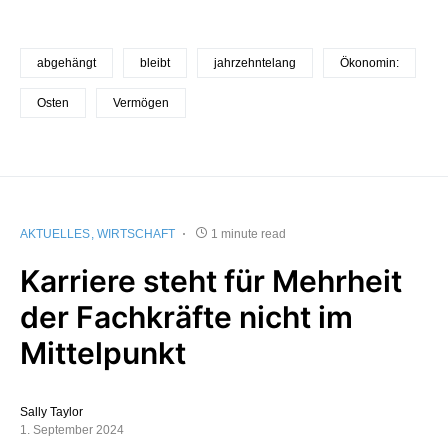
abgehängt
bleibt
jahrzehntelang
Ökonomin:
Osten
Vermögen
AKTUELLES
WIRTSCHAFT
1 minute read
Karriere steht für Mehrheit
der Fachkräfte nicht im
Mittelpunkt
Sally Taylor
1. September 2024