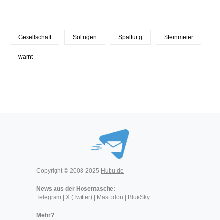
Gesellschaft
Solingen
Spaltung
Steinmeier
warnt
Copyright © 2008-2025
Hubu.de
News aus der Hosentasche:
Telegram
|
X (Twitter)
|
Mastodon
|
BlueSky
Mehr?