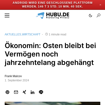
ANDROID WIRD EINE GESCHLOSSENE PLATTFORM
✕
WERDEN.
146 T 3 STD. 10 MIN. 40 SEK.
AKTUELLES
WIRTSCHAFT
1 minute read
Ökonomin: Osten bleibt bei
Vermögen noch
jahrzehntelang abgehängt
Frank Malcov
1. September 2024