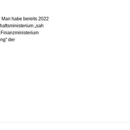
. Man habe bereits 2022
haftsministerium „sah
 Finanzministerium
ung“ der