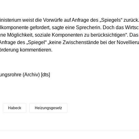
isterium weist die Vorwürfe auf Anfrage des „Spiegels“ zurück
lkomponente gefordert, sagte eine Sprecherin. Doch das Wirtsc
ne Möglichkeit, soziale Komponenten zu berücksichtigen“. Das
 Anfrage des „Spiegel“ „keine Zwischenstände bei der Novellier
örderung kommentieren.
ungsrohre (Archiv) [dts]
Habeck
Heizungsgesetz