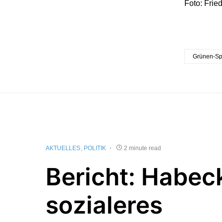
Foto: Fried
Grünen-Sp
AKTUELLES
POLITIK
2 minute read
Bericht: Habec
sozialeres