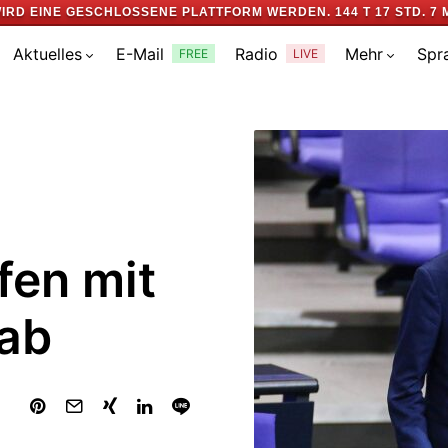
IRD EINE GESCHLOSSENE PLATTFORM WERDEN.
144 T 17 STD. 7 
Aktuelles
E-Mail
Radio
Mehr
Spr
FREE
LIVE
fen mit
 ab