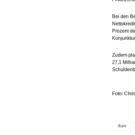
Bei den Be
Nettokredi
Prozent de
Konjunktur
Zudem plan
27,1 Milli
Schuldenbr
Foto: Chris
-Euro