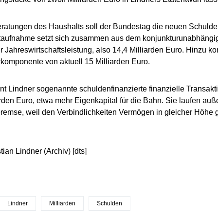
ratungen des Haushalts soll der Bundestag die neuen Schulde
taufnahme setzt sich zusammen aus dem konjunkturunabhängige
r Jahreswirtschaftsleistung, also 14,4 Milliarden Euro. Hinzu k
komponente von aktuell 15 Milliarden Euro.
t Lindner sogenannte schuldenfinanzierte finanzielle Transak
arden Euro, etwa mehr Eigenkapital für die Bahn. Sie laufen auß
emse, weil den Verbindlichkeiten Vermögen in gleicher Höhe 
tian Lindner (Archiv) [dts]
Lindner
Milliarden
Schulden