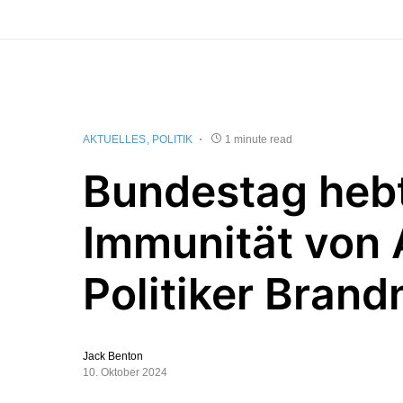
AKTUELLES
POLITIK
1 minute read
Bundestag heb
Immunität von 
Politiker Brand
Jack Benton
10. Oktober 2024