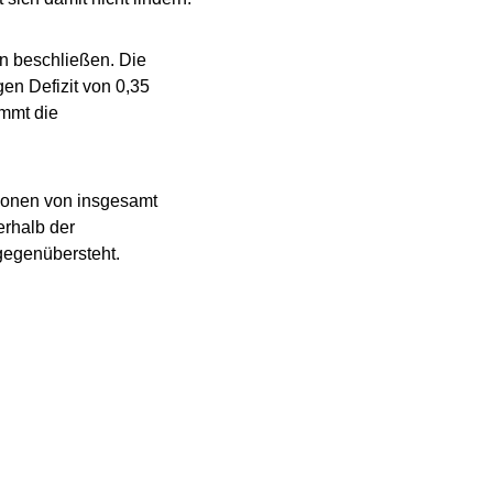
n beschließen. Die
n Defizit von 0,35
ommt die
tionen von insgesamt
erhalb der
gegenübersteht.