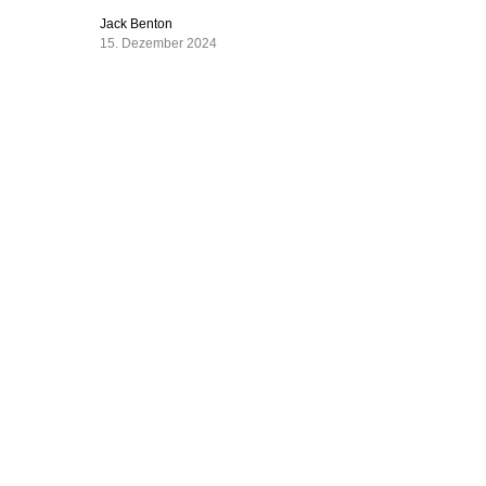
Jack Benton
15. Dezember 2024
AfD-Chef T
Interessen
Die Nato s
Interessen
Russland. 
inwieweit 
In Bezug a
dem Punkt
Realität h
gewinnen.