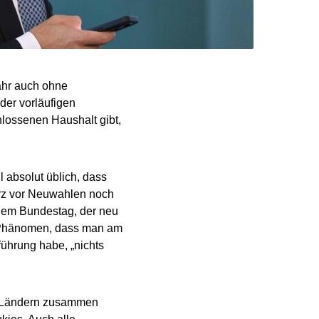
ahr auch ohne
der vorläufigen
hlossenen Haushalt gibt,
l absolut üblich, dass
urz vor Neuwahlen noch
 dem Bundestag, der neu
he Phänomen, dass man am
ührung habe, „nichts
en Ländern zusammen