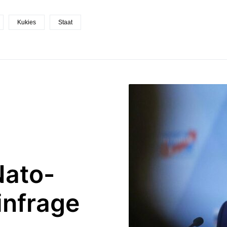
Kukies
Staat
Nato-
infrage