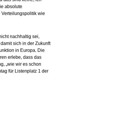
ie absolute
Verteilungspolitik wie
icht nachhaltig sei,
amit sich in der Zukunft
unktion in Europa. Die
ren erlebe, dass das
, „wie wir es schon
ag für Listenplatz 1 der