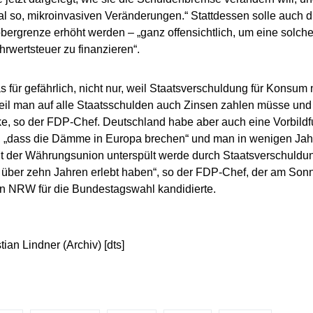
l so, mikroinvasiven Veränderungen.“ Stattdessen solle auch d
ergrenze erhöht werden – „ganz offensichtlich, um eine solche 
hrwertsteuer zu finanzieren“.
s für gefährlich, nicht nur, weil Staatsverschuldung für Konsum n
il man auf alle Staatsschulden auch Zinsen zahlen müsse und d
e, so der FDP-Chef. Deutschland habe aber auch eine Vorbildf
, „dass die Dämme in Europa brechen“ und man in wenigen Jah
der Währungsunion unterspült werde durch Staatsverschuldung
 über zehn Jahren erlebt haben“, so der FDP-Chef, der am Sonnt
in NRW für die Bundestagswahl kandidierte.
tian Lindner (Archiv) [dts]