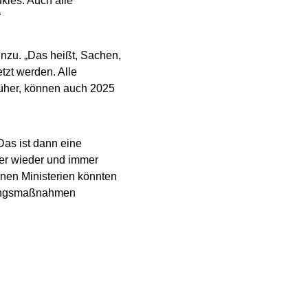
ukies. Auch alle
“
nzu. „Das heißt, Sachen,
tzt werden. Alle
rüher, können auch 2025
Das ist dann eine
mer wieder und immer
lnen Ministerien könnten
zungsmaßnahmen