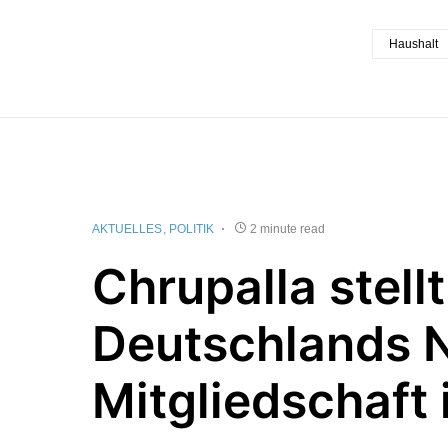
Haushalt
AKTUELLES
POLITIK
2 minute read
Chrupalla stellt
Deutschlands 
Mitgliedschaft 