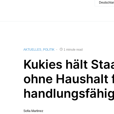
Deutschla
AKTUELLES
POLITIK
1 minute read
Kukies hält Sta
ohne Haushalt f
handlungsfähig
Sofia Martinez