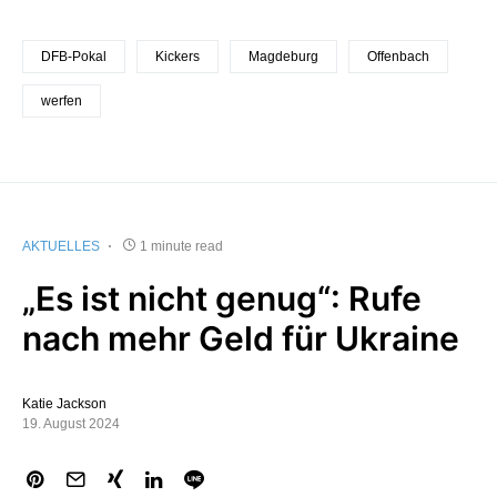
DFB-Pokal
Kickers
Magdeburg
Offenbach
werfen
AKTUELLES
1 minute read
„Es ist nicht genug“: Rufe
nach mehr Geld für Ukraine
Katie Jackson
19. August 2024