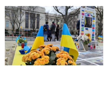
In der Debatte um eine Neuaufstellung der Ukraine-Hilfen
gibt es weiter Kritik am Vorgehen der Ampel-Regierung.
„Wenn Olaf Scholz seinen Satz auf der Münchner