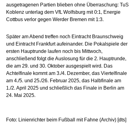
ausgetragenen Partien blieben ohne Überraschung: TuS
Koblenz unterlag dem VfL Wolfsburg mit 0:1, Energie
Cottbus verlor gegen Werder Bremen mit 1:3.
Später am Abend treffen noch Eintracht Braunschweig
und Eintracht Frankfurt aufeinander. Die Pokalspiele der
ersten Hauptrunde laufen noch bis Mittwoch,
anschließend folgt die Auslosung für die 2. Hauptrunde,
die am 29. und 30. Oktober ausgespielt wird. Das
Achtelfinale kommt am 3./4. Dezember, das Viertelfinale
am 4./5. und 25./26. Februar 2025, das Halbfinale am
1./2. April 2025 und schließlich das Finale in Berlin am
24. Mai 2025.
Foto: Linienrichter beim Fußball mit Fahne (Archiv) [dts]