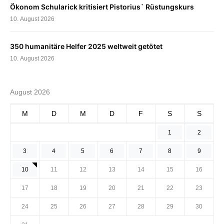
Ökonom Schularick kritisiert Pistorius` Rüstungskurs
10. August 2026
350 humanitäre Helfer 2025 weltweit getötet
10. August 2026
August 2026
M
D
M
D
F
S
S
1
2
3
4
5
6
7
8
9
10
11
12
13
14
15
16
17
18
19
20
21
22
23
24
25
26
27
28
29
30