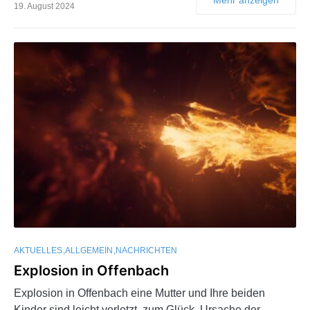
19. August 2024
AKTUELLES
ALLGEMEIN
NACHRICHTEN
Explosion in Offenbach
Explosion in Offenbach eine Mutter und Ihre beiden
Kinder sind leicht verletzt, zum Glück. Ursache der