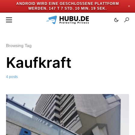
ANDROID WIRD EINE GESCHLOSSENE PLATTFORM
✕
WERDEN.
147 T 7 STD. 10 MIN. 18 SEK.
Browsing Tag
Kaufkraft
4 posts