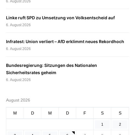
6. August 2026
Linke ruft SPD zu Umsetzung von Volksentscheid auf
6. August 2026
Infratest: Union verliert – AfD erklimmt neues Rekordhoch
6. August 2026
Bundesregierung: Sitzungen des Nationalen
Sicherheitsrates geheim
6. August 2026
August 2026
M
D
M
D
F
S
S
1
2