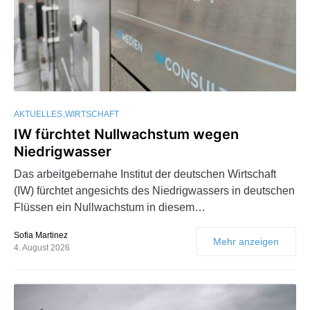
AKTUELLES
WIRTSCHAFT
IW fürchtet Nullwachstum wegen
Niedrigwasser
Das arbeitgebernahe Institut der deutschen Wirtschaft
(IW) fürchtet angesichts des Niedrigwassers in deutschen
Flüssen ein Nullwachstum in diesem…
Sofia Martinez
Mehr anzeigen
4. August 2026