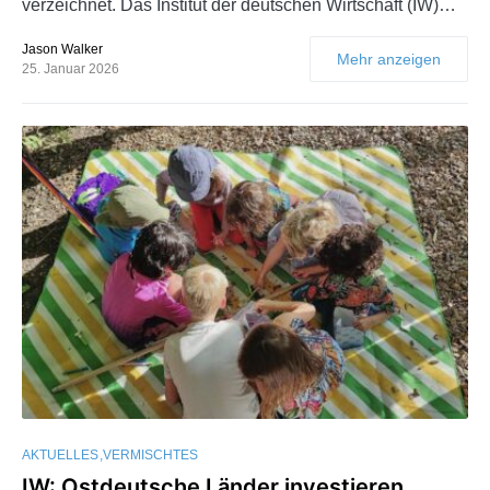
verzeichnet. Das Institut der deutschen Wirtschaft (IW)…
Jason Walker
Mehr anzeigen
25. Januar 2026
AKTUELLES
VERMISCHTES
IW: Ostdeutsche Länder investieren