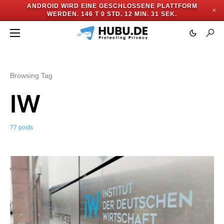
ANDROID WIRD EINE GESCHLOSSENE PLATTFORM
✕
WERDEN.
146 T 0 STD. 12 MIN. 28 SEK.
Browsing Tag
IW
77 posts