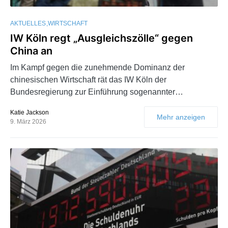
AKTUELLES
WIRTSCHAFT
IW Köln regt „Ausgleichszölle“ gegen
China an
Im Kampf gegen die zunehmende Dominanz der
chinesischen Wirtschaft rät das IW Köln der
Bundesregierung zur Einführung sogenannter…
Katie Jackson
Mehr anzeigen
9. März 2026