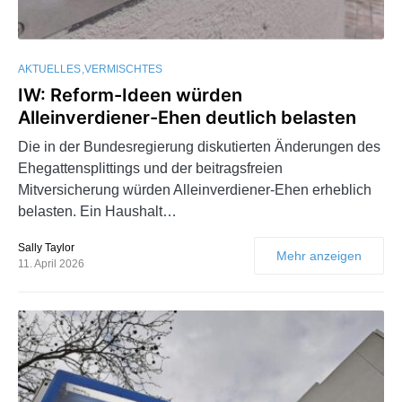
AKTUELLES
VERMISCHTES
IW: Reform-Ideen würden
Alleinverdiener-Ehen deutlich belasten
Die in der Bundesregierung diskutierten Änderungen des
Ehegattensplittings und der beitragsfreien
Mitversicherung würden Alleinverdiener-Ehen erheblich
belasten. Ein Haushalt…
Sally Taylor
Mehr anzeigen
11. April 2026