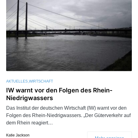
AKTUELLES
WIRTSCHAFT
IW warnt vor den Folgen des Rhein-
Niedrigwassers
Das Institut der deutschen Wirtschaft (IW) warnt vor den
Folgen des Rhein-Niedrigwassers. „Der Güterverkehr auf
dem Rhein reagiert…
Katie Jackson
Mehr anzeigen