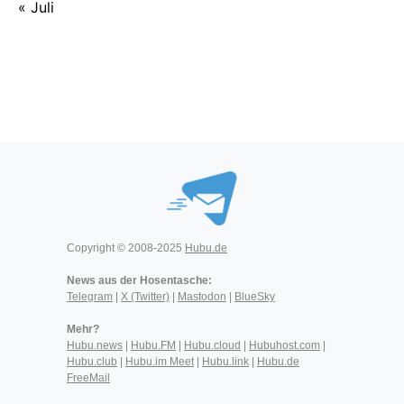
« Juli
Copyright © 2008-2025
Hubu.de
News aus der Hosentasche:
Telegram
|
X (Twitter)
|
Mastodon
|
BlueSky
Mehr?
Hubu.news
|
Hubu.FM
|
Hubu.cloud
|
Hubuhost.com
|
Hubu.club
|
Hubu.im Meet
|
Hubu.link
|
Hubu.de
FreeMail