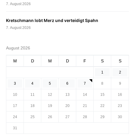
7. August 2026
Kretschmann lobt Merz und verteidigt Spahn
7. August 2026
August 2026
M
D
M
D
F
S
S
1
2
3
4
5
6
7
8
9
10
11
12
13
14
15
16
17
18
19
20
21
22
23
24
25
26
27
28
29
30
31