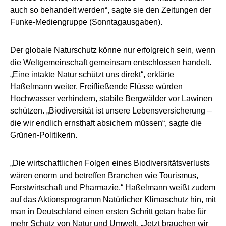
auch so behandelt werden“, sagte sie den Zeitungen der
Funke-Mediengruppe (Sonntagausgaben).
Der globale Naturschutz könne nur erfolgreich sein, wenn
die Weltgemeinschaft gemeinsam entschlossen handelt.
„Eine intakte Natur schützt uns direkt“, erklärte
Haßelmann weiter. Freifließende Flüsse würden
Hochwasser verhindern, stabile Bergwälder vor Lawinen
schützen. „Biodiversität ist unsere Lebensversicherung –
die wir endlich ernsthaft absichern müssen“, sagte die
Grünen-Politikerin.
„Die wirtschaftlichen Folgen eines Biodiversitätsverlusts
wären enorm und betreffen Branchen wie Tourismus,
Forstwirtschaft und Pharmazie.“ Haßelmann weißt zudem
auf das Aktionsprogramm Natürlicher Klimaschutz hin, mit
man in Deutschland einen ersten Schritt getan habe für
mehr Schutz von Natur und Umwelt. „Jetzt brauchen wir