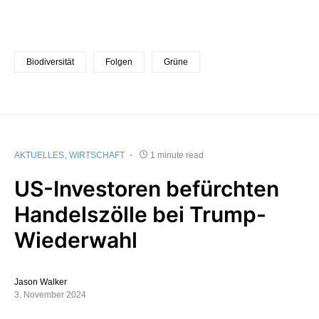
Biodiversität
Folgen
Grüne
AKTUELLES
WIRTSCHAFT
1 minute read
US-Investoren befürchten
Handelszölle bei Trump-
Wiederwahl
Jason Walker
3. November 2024