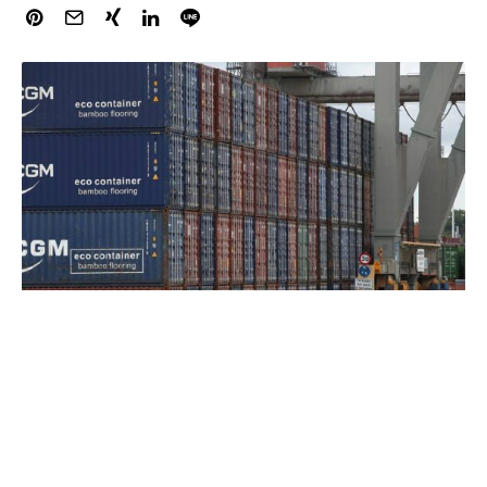
Simone Menne, Präsidentin der American Chamber of
Commerce in Germany, befürchtet nach einer
Wiederwahl Donald Trumps zum US-Präsidenten erneute