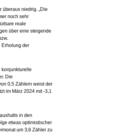
 überaus niedrig. „Die
mmer noch sehr
ürbare reale
gen über eine steigende
bzw.
 Erholung der
konjunkturelle
r. Die
on 0,5 Zählern weist der
tzt im März 2024 mit -3,1
aushalts in den
ge etwas optimistischer
rmonat um 3,6 Zähler zu