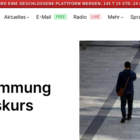
IRD EINE GESCHLOSSENE PLATTFORM WERDEN.
145 T 15 STD. 24 
Aktuelles
E-Mail
Radio
Mehr
Spr
FREE
LIVE
immung
skurs