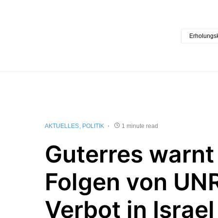
Erholungs
AKTUELLES
POLITIK
1 minute read
Guterres warnt
Folgen von U
Verbot in Israel