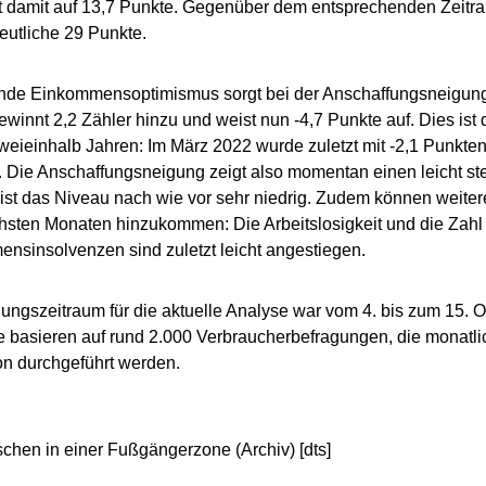
rt damit auf 13,7 Punkte. Gegenüber dem entsprechenden Zeitra
eutliche 29 Punkte.
ende Einkommensoptimismus sorgt bei der Anschaffungsneigung
gewinnt 2,2 Zähler hinzu und weist nun -4,7 Punkte auf. Dies ist 
weieinhalb Jahren: Im März 2022 wurde zuletzt mit -2,1 Punkten
Die Anschaffungsneigung zeigt also momentan einen leicht st
 ist das Niveau nach wie vor sehr niedrig. Zudem können weit
hsten Monaten hinzukommen: Die Arbeitslosigkeit und die Zahl
nsinsolvenzen sind zuletzt leicht angestiegen.
ungszeitraum für die aktuelle Analyse war vom 4. bis zum 15. 
 basieren auf rund 2.000 Verbraucherbefragungen, die monatlic
n durchgeführt werden.
chen in einer Fußgängerzone (Archiv) [dts]