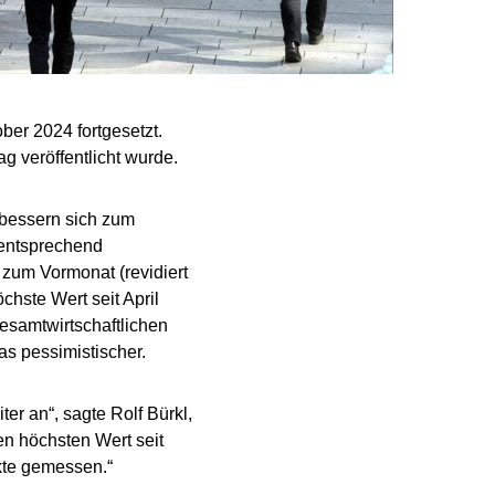
er 2024 fortgesetzt.
 veröffentlicht wurde.
bessern sich zum
mentsprechend
zum Vormonat (revidiert
chste Wert seit April
esamtwirtschaftlichen
as pessimistischer.
r an“, sagte Rolf Bürkl,
den höchsten Wert seit
kte gemessen.“