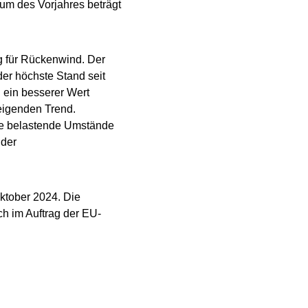
um des Vorjahres beträgt
 für Rückenwind. Der
der höchste Stand seit
 ein besserer Wert
eigenden Trend.
ere belastende Umstände
 der
Oktober 2024. Die
h im Auftrag der EU-