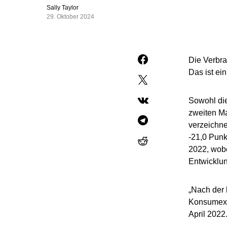
Sally Taylor
29. Oktober 2024
Die Verbra
Das ist ei
Sowohl di
zweiten M
verzeichne
-21,0 Punk
2022, wobe
Entwicklun
„Nach der 
Konsumexpe
April 2022