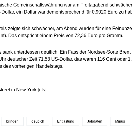
äische Gemeinschaftswährung war am Freitagabend schwächer:
Dollar, ein Dollar war dementsprechend für 0,9020 Euro zu ha
eis zeigte sich schwächer, am Abend wurden für eine Feinunze
ent). Das entspricht einem Preis von 72,36 Euro pro Gramm.
s sank unterdessen deutlich: Ein Fass der Nordsee-Sorte Brent
hr deutscher Zeit 71,53 US-Dollar, das waren 116 Cent oder 1,
s des vorherigen Handelstags.
treet in New York [dts]
bringen
deutlich
Entlastung
Jobdaten
Minus