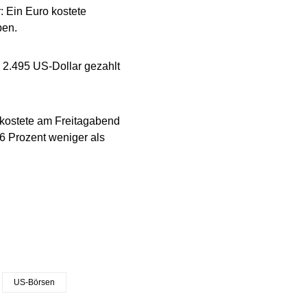
 Ein Euro kostete
ben.
 2.495 US-Dollar gezahlt
 kostete am Freitagabend
6 Prozent weniger als
US-Börsen