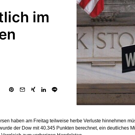
lich im
ten
rsen haben am Freitag teilweise herbe Verluste hinnehmen mü
urde der Dow mit 40.345 Punkten berechnet, ein deutliches M