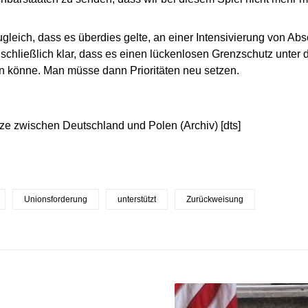
ugleich, dass es überdies gelte, an einer Intensivierung von Ab
e schließlich klar, dass es einen lückenlosen Grenzschutz unte
n könne. Man müsse dann Prioritäten neu setzen.
ze zwischen Deutschland und Polen (Archiv) [dts]
Unionsforderung
unterstützt
Zurückweisung