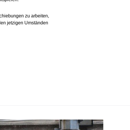
schiebungen zu arbeiten,
r den jetzigen Umständen