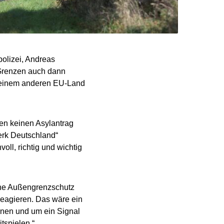
polizei, Andreas
 Grenzen auch dann
n einem anderen EU-Land
n keinen Asylantrag
werk Deutschland“
ll, richtig und wichtig
che Außengrenzschutz
 reagieren. Das wäre ein
nnen und um ein Signal
tspielen.“