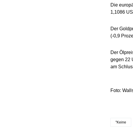
Die europ
1,1086 US-
Der Goldpr
(-0,9 Proz
Der Ölprei
gegen 22 U
am Schlus
Foto: Walls
"Keine