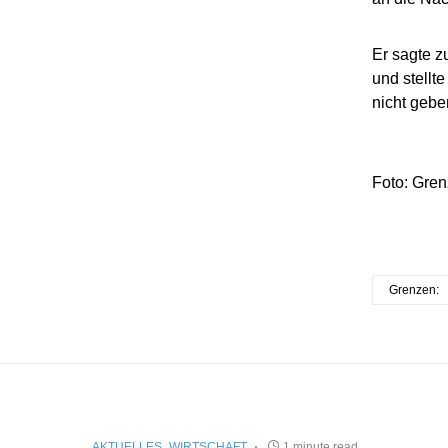
Er sagte z
und stellt
nicht gebe
Foto: Gren
Grenzen:
AKTUELLES
WIRTSCHAFT
1 minute read