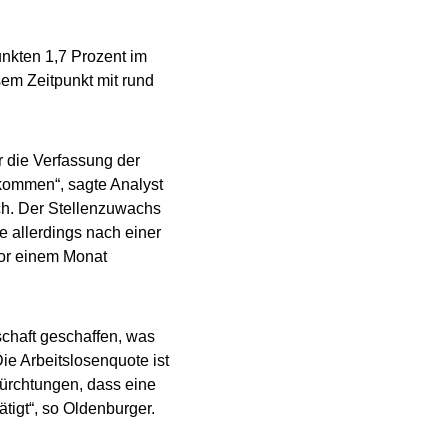
nkten 1,7 Prozent im
em Zeitpunkt mit rund
r die Verfassung der
kommen“, sagte Analyst
ch. Der Stellenzuwachs
e allerdings nach einer
vor einem Monat
chaft geschaffen, was
ie Arbeitslosenquote ist
fürchtungen, dass eine
tigt“, so Oldenburger.