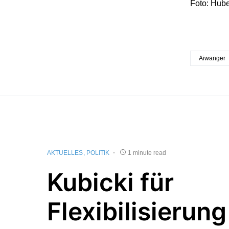
Foto: Hube
Aiwanger
AKTUELLES
POLITIK
1 minute read
Kubicki für
Flexibilisierung