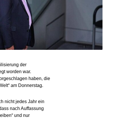
ilisierung der
egt worden war.
vorgeschlagen haben, die
„Welt“ am Donnerstag.
h nicht jedes Jahr ein
 dass nach Auffassung
eiben“ und nur