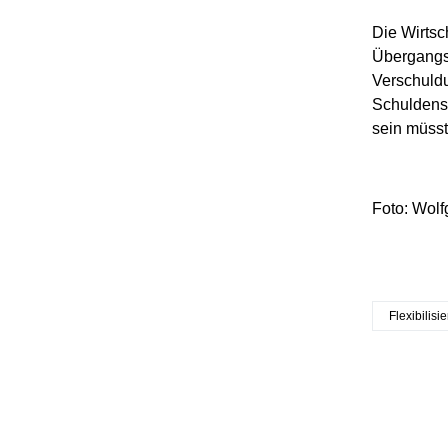
Die Wirtsc
Übergangsr
Verschuldu
Schuldenst
sein müsst
Foto: Wolf
Flexibilisi