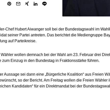
er-Chef Hubert Aiwanger soll bei der Bundestagswahl im Wahlkr
idat seiner Partei antreten. Das berichtet die Mediengruppe Ba
fung auf Parteikreise.
 Wähler wollen demnach bei der Wahl am 23. Februar drei Dir
 zum Einzug in den Bundestag in Fraktionsstärke führen.
er Aussage sei dann eine „Bürgerliche Koalition“ aus Freien 
wünscht, so der Bericht. Am Freitag wollen die Freien Wähler i
eichen Kandidaten“ für ein Direktmandat bei der Bundestagswahl o