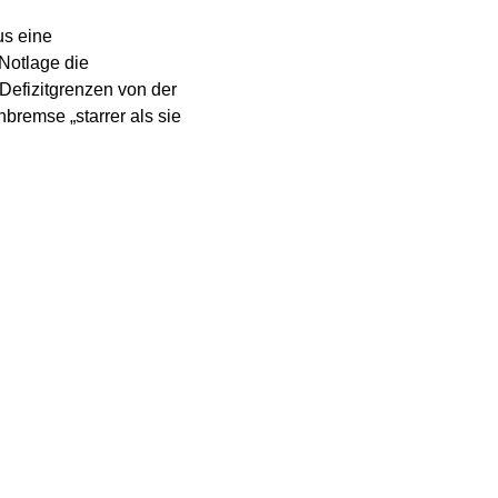
us eine
Notlage die
Defizitgrenzen von der
remse „starrer als sie