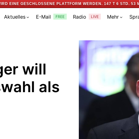
IRD EINE GESCHLOSSENE PLATTFORM WERDEN.
147 T 6 STD. 53 
Aktuelles
E-Mail
Radio
Mehr
Spr
FREE
LIVE
er will
wahl als