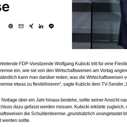
se
ertretende FDP-Vorsitzende Wolfgang Kubicki tritt für eine Flexib
emse ein, wie sie von den Wirtschaftsweisen am Vortag anger
ständlich kann man darüber reden, was die Wirtschaftsweisen 
emse etwas zu flexibilisieren“, sagte Kubicki dem TV-Sender 
Notlage über ein Jahr hinaus bestehe, sollte seiner Ansicht nac
hluss dazu gefasst werden müssen. Kubicki erklärte zugleich,
haftsweisen die Schuldenbremse „grundsätzlich unangetastet bl
rt werden sollte.