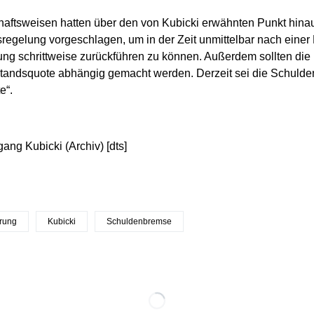
haftsweisen hatten über den von Kubicki erwähnten Punkt hina
egelung vorgeschlagen, um in der Zeit unmittelbar nach einer 
ng schrittweise zurückführen zu können. Außerdem sollten die 
andsquote abhängig gemacht werden. Derzeit sei die Schuldenb
e“.
gang Kubicki (Archiv) [dts]
erung
Kubicki
Schuldenbremse