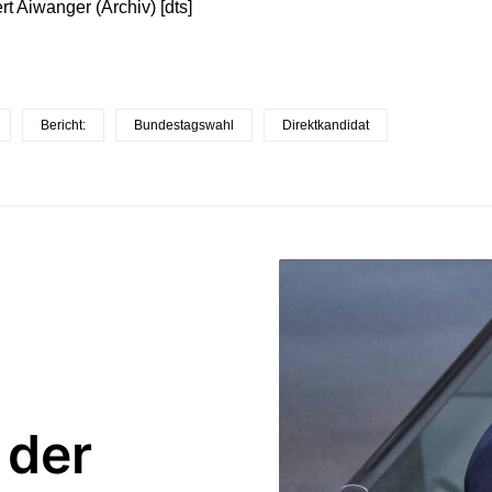
rt Aiwanger (Archiv) [dts]
Bericht:
Bundestagswahl
Direktkandidat
 der