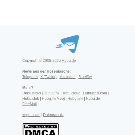
Copyright © 2008-2025
Hubu.de
News aus der Hosentasche:
Telegram
|
X (Twitter)
|
Mastodon
|
BlueSky
Mehr?
Hubu.news
|
Hubu.FM
|
Hubu.cloud
|
Hubuhost.com
|
Hubu.club
|
Hubu.im Meet
|
Hubu.link
|
Hubu.de
FreeMail
Impressum
|
Datenschutz