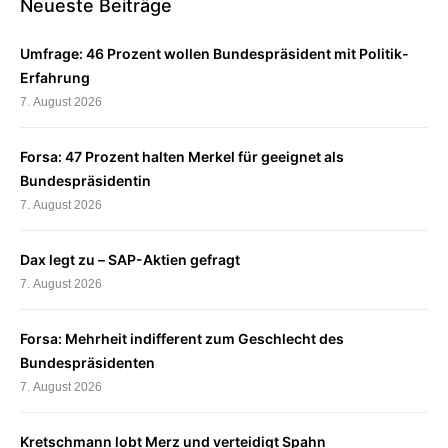
Neueste Beiträge
Umfrage: 46 Prozent wollen Bundespräsident mit Politik-
Erfahrung
7. August 2026
Forsa: 47 Prozent halten Merkel für geeignet als
Bundespräsidentin
7. August 2026
Dax legt zu – SAP-Aktien gefragt
7. August 2026
Forsa: Mehrheit indifferent zum Geschlecht des
Bundespräsidenten
7. August 2026
Kretschmann lobt Merz und verteidigt Spahn