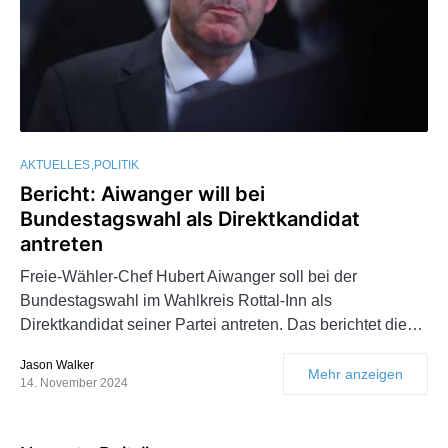
AKTUELLES
POLITIK
Bericht: Aiwanger will bei
Bundestagswahl als Direktkandidat
antreten
Freie-Wähler-Chef Hubert Aiwanger soll bei der
Bundestagswahl im Wahlkreis Rottal-Inn als
Direktkandidat seiner Partei antreten. Das berichtet die…
Jason Walker
Mehr anzeigen
14. November 2024