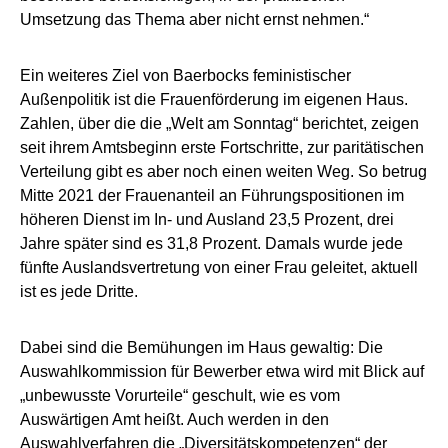
Umsetzung das Thema aber nicht ernst nehmen.“
Ein weiteres Ziel von Baerbocks feministischer
Außenpolitik ist die Frauenförderung im eigenen Haus.
Zahlen, über die die „Welt am Sonntag“ berichtet, zeigen
seit ihrem Amtsbeginn erste Fortschritte, zur paritätischen
Verteilung gibt es aber noch einen weiten Weg. So betrug
Mitte 2021 der Frauenanteil an Führungspositionen im
höheren Dienst im In- und Ausland 23,5 Prozent, drei
Jahre später sind es 31,8 Prozent. Damals wurde jede
fünfte Auslandsvertretung von einer Frau geleitet, aktuell
ist es jede Dritte.
Dabei sind die Bemühungen im Haus gewaltig: Die
Auswahlkommission für Bewerber etwa wird mit Blick auf
„unbewusste Vorurteile“ geschult, wie es vom
Auswärtigen Amt heißt. Auch werden in den
Auswahlverfahren die „Diversitätskompetenzen“ der