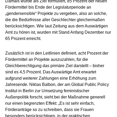
Damals wurde als Ziel formuliert, 85 Prozent der neuen
Fördermittel bis Ende der Legislaturperiode an
„gendersensible“ Projekte zu vergeben, also an solche,
die die Bedürfnisse aller Geschlechter gleichermaßen
berücksichtigen. Wie laut Zeitung aus dem Auswärtigen
Amt zu hören ist, wurden mit Stand Anfang Dezember nur
65 Prozent erreicht.
Zusätzlich ist in den Leitlinien definiert, acht Prozent der
Fördermittel an Projekte auszuzahlen, für die
Gleichberechtigung das primäre Ziel darstellt – bisher
sind es 4,5 Prozent. Das Auswärtige Amt erwartet
aufgrund weiterer Zahlungen eine Erhöhung zum
Jahresende. Niklas Balbon, der am Global Public Policy
Institut in Berlin zur Umsetzung feministischer
Außenpolitik forscht, sieht bei der Maßnahme generell
nur einen begrenzten Effekt: „Es ist sehr einfach,
Förderanträge so zu schreiben, dass sie Frauen
besonders berücksichtigen, in der praktischen