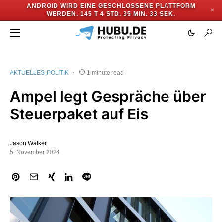
ANDROID WIRD EINE GESCHLOSSENE PLATTFORM
✕
WERDEN.
145 T 4 STD. 35 MIN. 33 SEK.
AKTUELLES
POLITIK
1 minute read
Ampel legt Gespräche über
Steuerpaket auf Eis
Jason Walker
5. November 2024