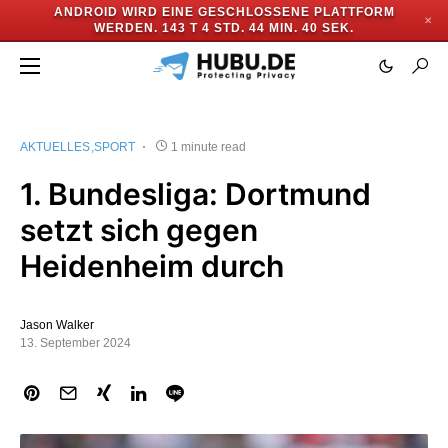
ANDROID WIRD EINE GESCHLOSSENE PLATTFORM
✕
WERDEN.
143 T 4 STD. 44 MIN. 40 SEK.
AKTUELLES
SPORT
1 minute read
1. Bundesliga: Dortmund
setzt sich gegen
Heidenheim durch
Jason Walker
13. September 2024