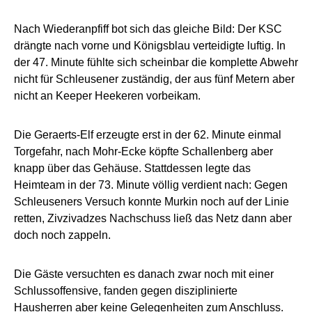
Nach Wiederanpfiff bot sich das gleiche Bild: Der KSC
drängte nach vorne und Königsblau verteidigte luftig. In
der 47. Minute fühlte sich scheinbar die komplette Abwehr
nicht für Schleusener zuständig, der aus fünf Metern aber
nicht an Keeper Heekeren vorbeikam.
Die Geraerts-Elf erzeugte erst in der 62. Minute einmal
Torgefahr, nach Mohr-Ecke köpfte Schallenberg aber
knapp über das Gehäuse. Stattdessen legte das
Heimteam in der 73. Minute völlig verdient nach: Gegen
Schleuseners Versuch konnte Murkin noch auf der Linie
retten, Zivzivadzes Nachschuss ließ das Netz dann aber
doch noch zappeln.
Die Gäste versuchten es danach zwar noch mit einer
Schlussoffensive, fanden gegen disziplinierte
Hausherren aber keine Gelegenheiten zum Anschluss.