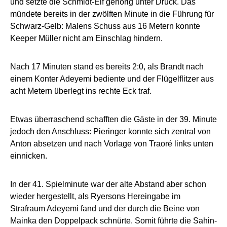
und setzte die Schmidt-Elf gehörig unter Druck. Das
mündete bereits in der zwölften Minute in die Führung für
Schwarz-Gelb: Malens Schuss aus 16 Metern konnte
Keeper Müller nicht am Einschlag hindern.
Nach 17 Minuten stand es bereits 2:0, als Brandt nach
einem Konter Adeyemi bediente und der Flügelflitzer aus
acht Metern überlegt ins rechte Eck traf.
Etwas überraschend schafften die Gäste in der 39. Minute
jedoch den Anschluss: Pieringer konnte sich zentral von
Anton absetzen und nach Vorlage von Traoré links unten
einnicken.
In der 41. Spielminute war der alte Abstand aber schon
wieder hergestellt, als Ryersons Hereingabe im
Strafraum Adeyemi fand und der durch die Beine von
Mainka den Doppelpack schnürte. Somit führte die Sahin-