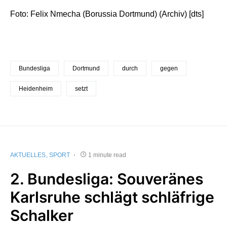
Foto: Felix Nmecha (Borussia Dortmund) (Archiv) [dts]
Bundesliga
Dortmund
durch
gegen
Heidenheim
setzt
AKTUELLES
SPORT
1 minute read
2. Bundesliga: Souveränes
Karlsruhe schlägt schläfrige
Schalker