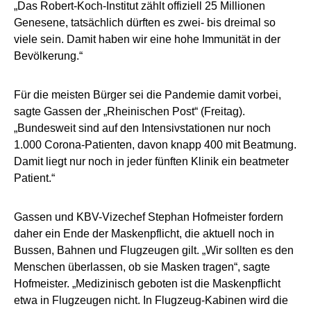
„Das Robert-Koch-Institut zählt offiziell 25 Millionen
Genesene, tatsächlich dürften es zwei- bis dreimal so
viele sein. Damit haben wir eine hohe Immunität in der
Bevölkerung.“
Für die meisten Bürger sei die Pandemie damit vorbei,
sagte Gassen der „Rheinischen Post“ (Freitag).
„Bundesweit sind auf den Intensivstationen nur noch
1.000 Corona-Patienten, davon knapp 400 mit Beatmung.
Damit liegt nur noch in jeder fünften Klinik ein beatmeter
Patient.“
Gassen und KBV-Vizechef Stephan Hofmeister fordern
daher ein Ende der Maskenpflicht, die aktuell noch in
Bussen, Bahnen und Flugzeugen gilt. „Wir sollten es den
Menschen überlassen, ob sie Masken tragen“, sagte
Hofmeister. „Medizinisch geboten ist die Maskenpflicht
etwa in Flugzeugen nicht. In Flugzeug-Kabinen wird die