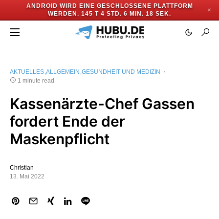
ANDROID WIRD EINE GESCHLOSSENE PLATTFORM
✕
WERDEN.
145 T 4 STD. 6 MIN. 18 SEK.
AKTUELLES
ALLGEMEIN
GESUNDHEIT UND MEDIZIN
1 minute read
Kassenärzte-Chef Gassen
fordert Ende der
Maskenpflicht
Christian
13. Mai 2022