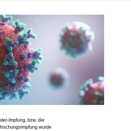
ster-Impfung, bzw. die
uffrischungsimpfung wurde