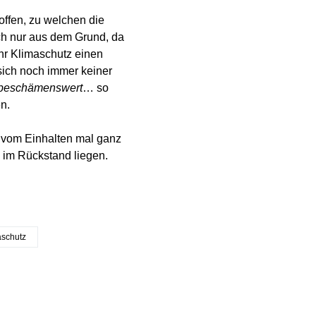
ffen, zu welchen die
ch nur aus dem Grund, da
hr Klimaschutz einen
ich noch immer keiner
beschämenswert
… so
n.
, vom Einhalten mal ganz
5 im Rückstand liegen.
aschutz