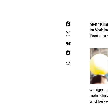
Mehr Klim
im Vorhin
lässt sta
weniger e
mehr Klima
wird bei w