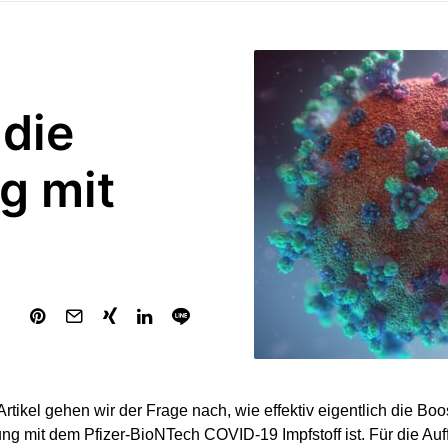
 die
g mit
Artikel gehen wir der Frage nach, wie effektiv eigentlich die Boo
fung mit dem Pfizer-BioNTech COVID-19 Impfstoff ist. Für die A