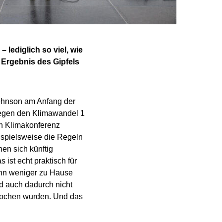
lediglich so viel, wie
 Ergebnis des Gipfels
ohnson am Anfang der
gegen den Klimawandel 1
en Klimakonferenz
eispielsweise die Regeln
n sich künftig
ist echt praktisch für
ann weniger zu Hause
 auch dadurch nicht
prochen wurden. Und das