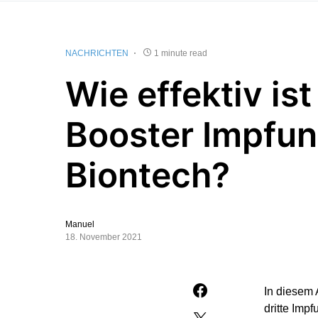
NACHRICHTEN
1 minute read
Wie effektiv ist
Booster Impfun
Biontech?
Manuel
18. November 2021
In diesem 
dritte Imp