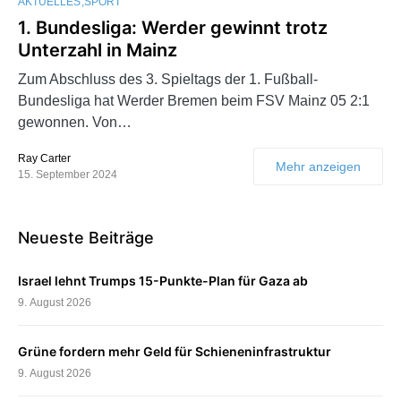
AKTUELLES
SPORT
1. Bundesliga: Werder gewinnt trotz
Unterzahl in Mainz
Zum Abschluss des 3. Spieltags der 1. Fußball-
Bundesliga hat Werder Bremen beim FSV Mainz 05 2:1
gewonnen. Von…
Ray Carter
Mehr anzeigen
15. September 2024
Neueste Beiträge
Israel lehnt Trumps 15-Punkte-Plan für Gaza ab
9. August 2026
Grüne fordern mehr Geld für Schieneninfrastruktur
9. August 2026