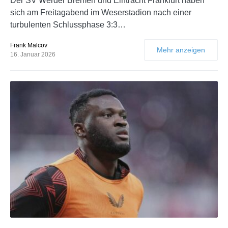
Der SV Werder Bremen und Eintracht Frankfurt haben
sich am Freitagabend im Weserstadion nach einer
turbulenten Schlussphase 3:3…
Frank Malcov
Mehr anzeigen
16. Januar 2026