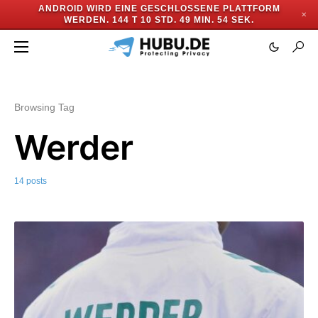
ANDROID WIRD EINE GESCHLOSSENE PLATTFORM
✕
WERDEN.
144 T 10 STD. 49 MIN. 52 SEK.
Browsing Tag
Werder
14 posts