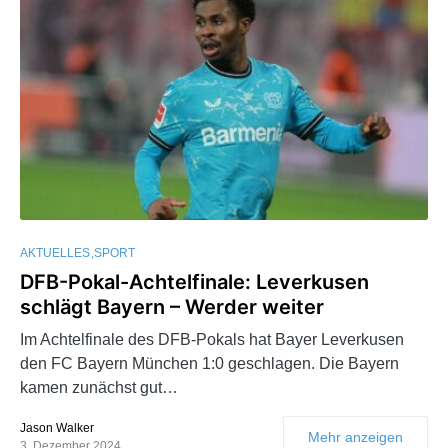
AKTUELLES
SPORT
DFB-Pokal-Achtelfinale: Leverkusen
schlägt Bayern – Werder weiter
Im Achtelfinale des DFB-Pokals hat Bayer Leverkusen
den FC Bayern München 1:0 geschlagen. Die Bayern
kamen zunächst gut…
Jason Walker
Mehr anzeigen
3. Dezember 2024