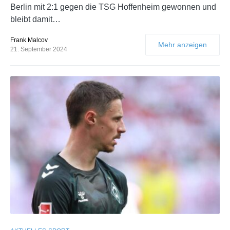
Berlin mit 2:1 gegen die TSG Hoffenheim gewonnen und
bleibt damit…
Frank Malcov
Mehr anzeigen
21. September 2024