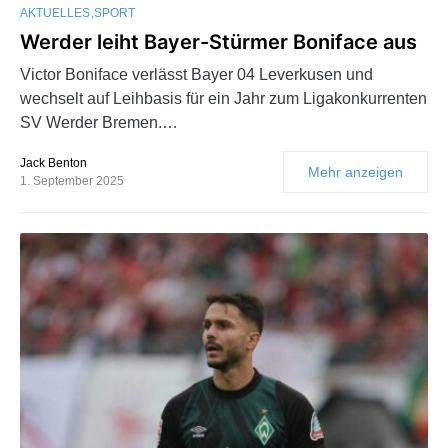
AKTUELLES
SPORT
Werder leiht Bayer-Stürmer Boniface aus
Victor Boniface verlässt Bayer 04 Leverkusen und
wechselt auf Leihbasis für ein Jahr zum Ligakonkurrenten
SV Werder Bremen.…
Jack Benton
Mehr anzeigen
1. September 2025