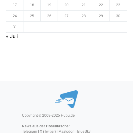
17
18
19
20
21
22
23
24
25
26
27
28
29
30
31
« Juli
Copyright © 2008-2025
Hubu.de
News aus der Hosentasche:
Telegram
|
X (Twitter)
|
Mastodon
|
BlueSky