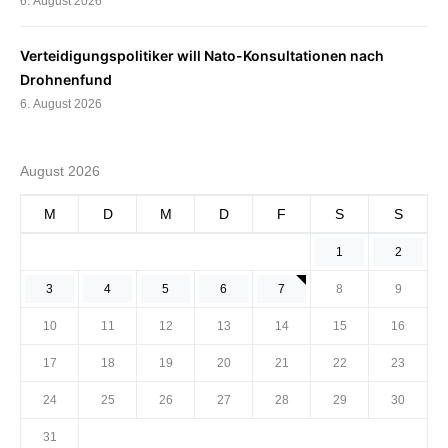
6. August 2026
Verteidigungspolitiker will Nato-Konsultationen nach
Drohnenfund
6. August 2026
August 2026
M
D
M
D
F
S
S
1
2
3
4
5
6
7
8
9
10
11
12
13
14
15
16
17
18
19
20
21
22
23
24
25
26
27
28
29
30
31