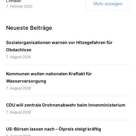
Christian
Mehr anzeigen
7. Februar 2022
Neueste Beiträge
Sozialorganisationen warnen vor Hitzegefahren für
Obdachlose
7. August 2026
Kommunen wollen nationalen Kraftakt für
Wasserversorgung
7. August 2026
CDU will zentrale Drohnenabwehr beim Innenministerium
7. August 2026
US-Börsen lassen nach – Ölpreis steigt kräftig