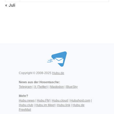
« Juli
Copyright © 2008-2025
Hubu.de
News aus der Hosentasche:
Telegram
|
X (Twitter)
|
Mastodon
|
BlueSky
Mehr?
Hubu.news
|
Hubu.FM
|
Hubu.cloud
|
Hubuhost.com
|
Hubu.club
|
Hubu.im Meet
|
Hubu.link
|
Hubu.de
FreeMail