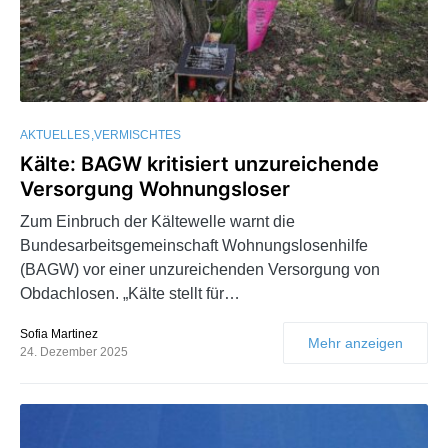
AKTUELLES
VERMISCHTES
Kälte: BAGW kritisiert unzureichende
Versorgung Wohnungsloser
Zum Einbruch der Kältewelle warnt die
Bundesarbeitsgemeinschaft Wohnungslosenhilfe
(BAGW) vor einer unzureichenden Versorgung von
Obdachlosen. „Kälte stellt für…
Sofia Martinez
Mehr anzeigen
24. Dezember 2025