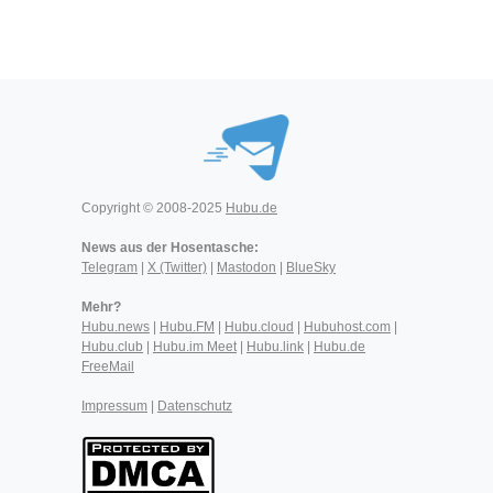
Copyright © 2008-2025
Hubu.de
News aus der Hosentasche:
Telegram
|
X (Twitter)
|
Mastodon
|
BlueSky
Mehr?
Hubu.news
|
Hubu.FM
|
Hubu.cloud
|
Hubuhost.com
|
Hubu.club
|
Hubu.im Meet
|
Hubu.link
|
Hubu.de
FreeMail
Impressum
|
Datenschutz