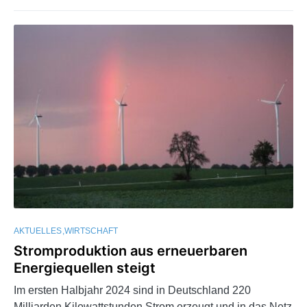
AKTUELLES
WIRTSCHAFT
Stromproduktion aus erneuerbaren
Energiequellen steigt
Im ersten Halbjahr 2024 sind in Deutschland 220
Milliarden Kilowattstunden Strom erzeugt und in das Netz