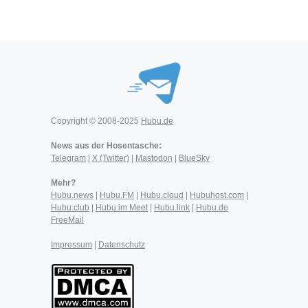
Copyright © 2008-2025
Hubu.de
News aus der Hosentasche:
Telegram
|
X (Twitter)
|
Mastodon
|
BlueSky
Mehr?
Hubu.news
|
Hubu.FM
|
Hubu.cloud
|
Hubuhost.com
|
Hubu.club
|
Hubu.im Meet
|
Hubu.link
|
Hubu.de
FreeMail
Impressum
|
Datenschutz