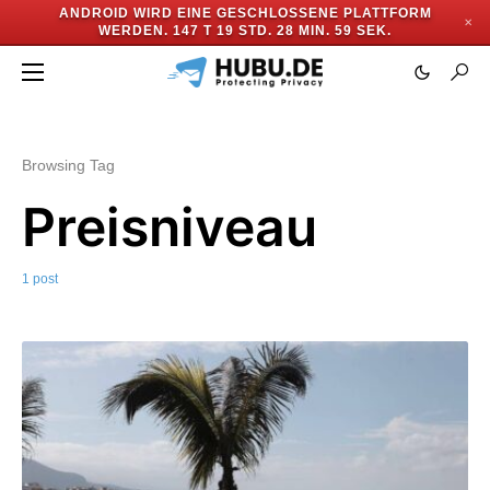
ANDROID WIRD EINE GESCHLOSSENE PLATTFORM
✕
WERDEN.
147 T 19 STD. 28 MIN. 59 SEK.
Browsing Tag
Preisniveau
1 post