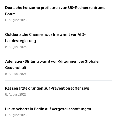
Deutsche Konzerne profitieren von US-Rechenzentrums-
Boom
6. August 2026
Ostdeutsche Chemieindustrie warnt vor AfD-
Landesregierung
6. August 2026
Adenauer-Stiftung warnt vor Kürzungen bei Globaler
Gesundheit
6. August 2026
Kassenärzte drängen auf Präventionsoffensive
6. August 2026
Linke beharrt in Berlin auf Vergesellschaftungen
6. August 2026