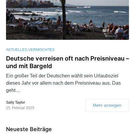
AKTUELLES
VERMISCHTES
Deutsche verreisen oft nach Preisniveau –
und mit Bargeld
Ein großer Teil der Deutschen wählt sein Urlaubsziel
dieses Jahr vor allem nach dem Preisniveau aus. Das
geht…
Sally Taylor
Mehr anzeigen
15. Februar 2025
Neueste Beiträge