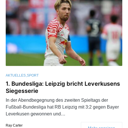
AKTUELLES
SPORT
1. Bundesliga: Leipzig bricht Leverkusens
Siegesserie
In der Abendbegegnung des zweiten Spieltags der
Fußball-Bundesliga hat RB Leipzig mit 3:2 gegen Bayer
Leverkusen gewonnen und…
Ray Carter
Mehr anzeigen