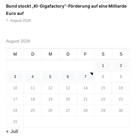
Bund stockt „KI-Gigafactory“-Förderung auf eine Milliarde
Euro auf
7. August 2026
August 2026
M
D
M
D
F
S
S
1
2
3
4
5
6
7
8
9
10
11
12
13
14
15
16
17
18
19
20
21
22
23
24
25
26
27
28
29
30
31
« Juli